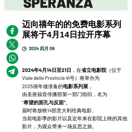
迈向禧年的的免费电影系列
展将于4月14日拉开序幕
2024 四月 08
2024年4月14日至21日
省立电影院
，在
（位于
Viale delle Provincie 41号）将举办为
电影系列展
2025禧年做准备的
，
由圣座福音传播部第一部门组织，名为
希望的面孔与反面”
“
。
届时将放映14部意大利经典电影、
当前电影季的影片以及近年来在影院上映的其他
影片，为观众带来一场反思之旅。