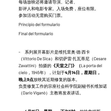
每场放映还将邀请导演、记者、
影评人和电影专家。入场免费，座位有限。
参加活动无需购买门票。
Principio del formulario
Final del formulario
- 系列展开幕影片是维托里奥·德·西卡
（Vittorio De Sica）和切萨雷·扎瓦蒂尼（Cesare
《天堂之门》（
Zavattini）拍摄的
La porta del
4月14日，星期日，
cielo，1945年），计划于
晚上9点
放映其近期修复的版本。
负责修复工作的宗座社会科学院副秘书长维加诺
（Dario Viganò）主教将发表讲话。