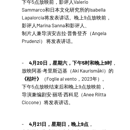
下午5点放映前，影评人Valerio
Sammarco和日本文化研究所的Isabella
Lapalorcia将发表讲话。晚上9点放映前，
影评人Marina Sanna和影评人、
制片人兼导演安吉拉·普鲁登齐（Angela
Prudenzi） 将发表讲话。
4月20日，星期六，下午5时和晚上9时
-
，
放映阿基·考里斯迈基（Aki Kaurismäki）的
《枯叶》
（Foglie al vento，2023年）。
下午5点放映结束后和晚上9点放映前，
导演兼编剧安·丽塔·西科尼（Anee Riitta
Ciccone）将发表讲话。
4月21日，星期日，晚上9点
-
，