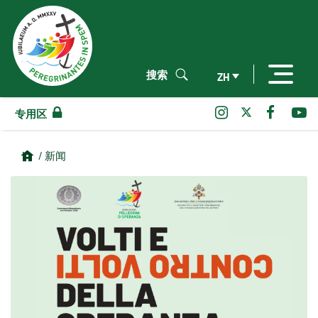
搜索
ZH
专用区
/ 新闻