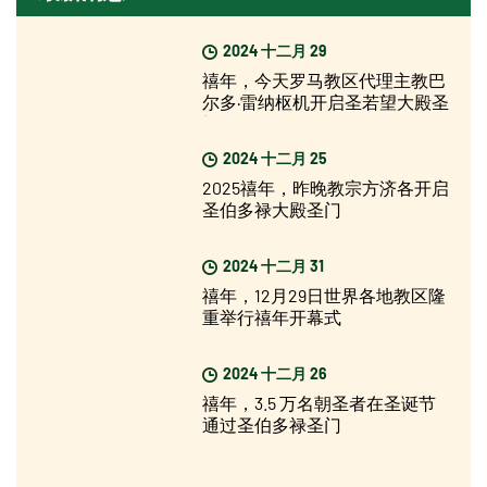
2024 十二月 29
禧年，今天罗马教区代理主教巴
尔多·雷纳枢机开启圣若望大殿圣
门
2024 十二月 25
2025禧年，昨晚教宗方济各开启
圣伯多禄大殿圣门
2024 十二月 31
禧年，12月29日世界各地教区隆
重举行禧年开幕式
2024 十二月 26
禧年，3.5 万名朝圣者在圣诞节
通过圣伯多禄圣门