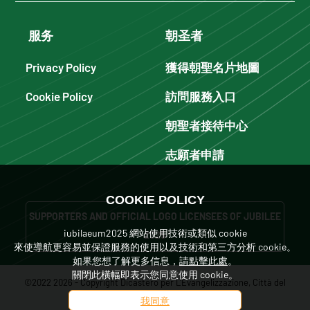
服务
朝圣者
Privacy Policy
獲得朝聖名片地圖
Cookie Policy
訪問服務入口
朝聖者接待中心
志願者申請
COOKIE POLICY
SUPPORTERS AND OFFICIAL LOGO LICENSEES OF JUBILEE
iubilaeum2025 網站使用技術或類似 cookie
2025
來使導航更容易並保證服務的使用以及技術和第三方分析 cookie。
如果您想了解更多信息，
請點擊此處
。
關閉此橫幅即表示您同意使用 cookie。
©2022 2026 - Copyright Dicastero per L'Evangelizzazione, Città del
Vaticano. Tutti i diritti sono riservati.
我同意