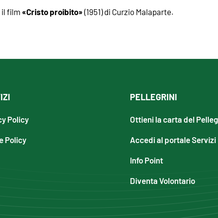
«Cristo proibito»
il film
(1951) di Curzio Malaparte.
IZI
PELLEGRINI
cy Policy
Ottieni la carta del Pelle
e Policy
Accedi al portale Servizi
Info Point
Diventa Volontario