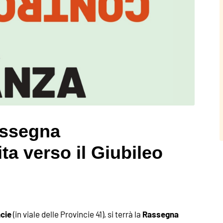
Rassegna
ta verso il Giubileo
ncie
Rassegna
(in viale delle Provincie 41), si terrà la