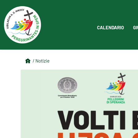
CALENDARIO
GI
/ Notizie