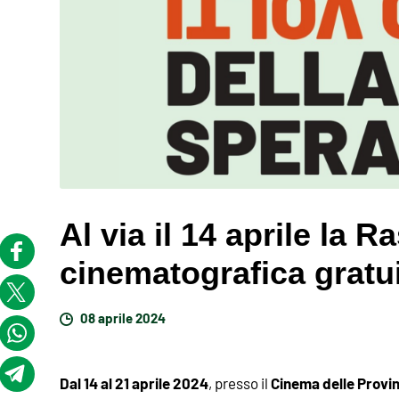
Al via il 14 aprile la 
cinematografica gratui
08 aprile 2024
Dal 14 al 21 aprile 2024
Cinema delle Provi
, presso il