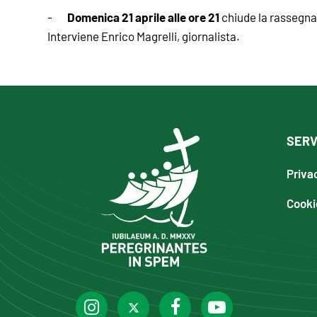
Domenica 21 aprile alle ore 21
-
chiude la rassegna 
Interviene Enrico Magrelli, giornalista.
SERV
Priva
Cooki