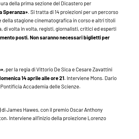
cura della prima sezione del Dicastero per
lla Speranza»
. Si tratta di 14 proiezioni per un percorso
le della stagione cinematografica in corso e altri titoli
 di volta in volta, registi, giornalisti, critici ed esperti
rimento posti. Non saranno necessari biglietti per
o»
, per la regia di Vittorio De Sica e Cesare Zavattini
domenica 14 aprile alle ore 21
. Interviene Mons. Dario
a Pontificia Accademia delle Scienze.
 di James Hawes, con il premio Oscar Anthony
on. Interviene all’inizio della proiezione Lorenzo