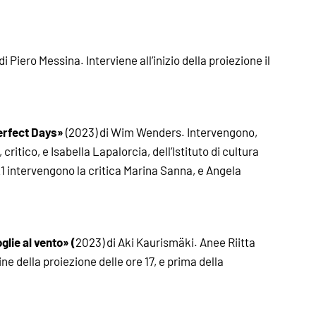
di Piero Messina. Interviene all’inizio della proiezione il
erfect Days»
(2023) di Wim Wenders. Intervengono,
ritico, e Isabella Lapalorcia, dell’Istituto di cultura
1 intervengono la critica Marina Sanna, e Angela
glie al vento» (
2023) di Aki Kaurismäki. Anee Riitta
ne della proiezione delle ore 17, e prima della