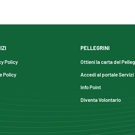
IZI
PELLEGRINI
cy Policy
Ottieni la carta del Pelle
e Policy
Accedi al portale Servizi
Info Point
Diventa Volontario