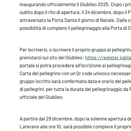
inaugurando ufficialmente il Giubileo 2025. Dopo i pri
subito dopo il rito di apertura, il 24 dicembre, dopo il
attraversato la Porta Santa il giorno di Natale. Dalle or
possibilità di compiere il pellegrinaggio alla Porta di 
Per iscriversi, o iscrivere il proprio gruppo al pellegr
prenotarsi sul sito del Giubileo:
https://register.iub
portale si potrà procedere all’iscrizione ai pellegrinagg
Carta del pellegrino con un Qr code univoco necessario
gruppo iscritto sarà confermata data e orario del pel
di pellegrini, per tutta la durata del pellegrinaggio da 
ufficiale del Giubileo.
A partire dal 29 dicembre, dopo la solenne apertura de
Laterano alle ore 10, sarà possibile compiere il propr