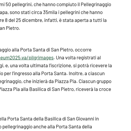
mi 50 pellegrini, che hanno compiuto il Pellegrinaggio
 Papa, sono stati circa 35mila i pellegrini che hanno
e 8 del 25 dicembre, infatti, è stata aperta a tutti la
San Pietro.
inaggio alla Porta Santa di San Pietro, occorre
ilaeum2025.va/pilgrimages
. Una volta registrati al
i, e, una volta ultimata l’iscrizione, si potrà ricevere la
 per l’ingresso alla Porta Santa. Inoltre, a ciascun
legrinaggio, che inizierà da Piazza Pia. Ciascun gruppo
Piazza Pia alla Basilica di San Pietro, riceverà la croce
lla Porta Santa della Basilica di San Giovanni in
io pellegrinaggio anche alla Porta Santa della