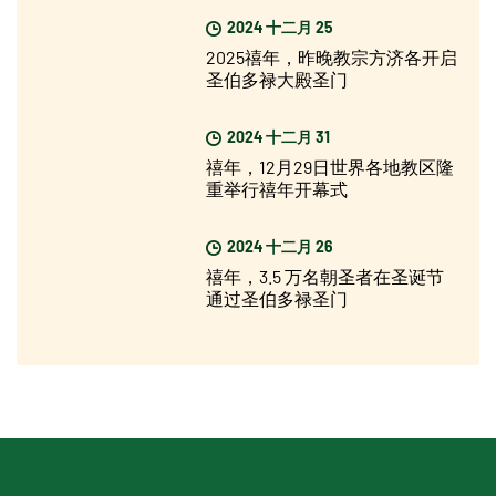
2024 十二月 25
2025禧年，昨晚教宗方济各开启
圣伯多禄大殿圣门
2024 十二月 31
禧年，12月29日世界各地教区隆
重举行禧年开幕式
2024 十二月 26
禧年，3.5 万名朝圣者在圣诞节
通过圣伯多禄圣门