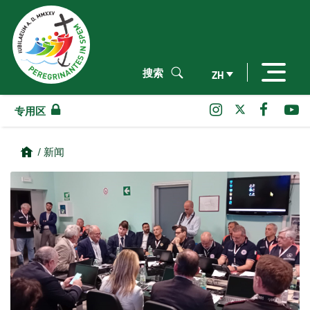
搜索
ZH
专用区
/ 新闻