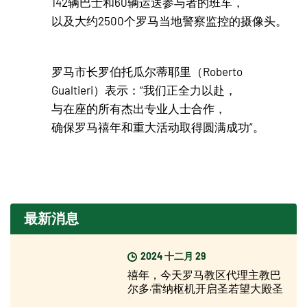
142辆巴士和60辆运送参与者的班车，
以及大约2500个罗马当地警察监控的摄像头。
罗马市长罗伯托瓜尔蒂耶里（Roberto
Gualtieri）表示：“我们正全力以赴，
与在座的所有杰出专业人士合作，
确保罗马禧年和重大活动取得圆满成功”。
最新消息
2024 十二月 29
禧年，今天罗马教区代理主教巴
尔多·雷纳枢机开启圣若望大殿圣
门