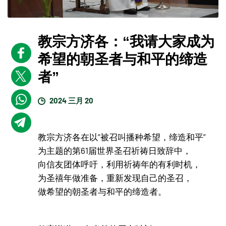
教宗方济各：“我请大家成为
希望的朝圣者与和平的缔造
者”
2024 三月 20
教宗方济各在以“被召叫播种希望，缔造和平”
为主题的第61届世界圣召祈祷日致辞中，
向信友团体呼吁，利用祈祷年的有利时机，
为圣禧年做准备，重新发现自己的圣召，
做希望的朝圣者与和平的缔造者。