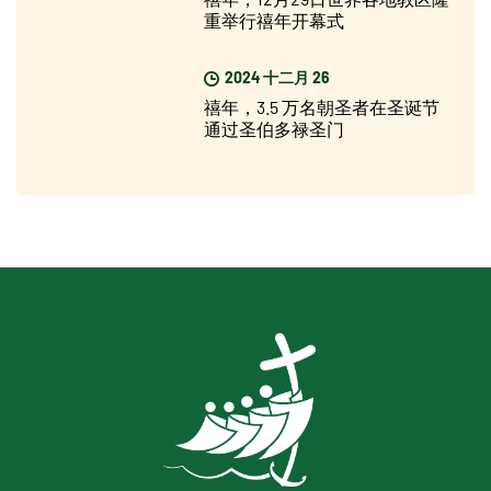
重举行禧年开幕式
2024 十二月 26
禧年，3.5 万名朝圣者在圣诞节
通过圣伯多禄圣门