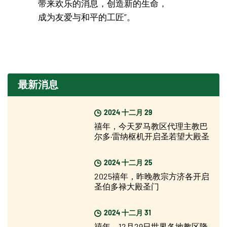
带来欢乐的消息，创造新的生命，
成为友爱与和平的工匠”。
最新消息
2024 十二月 29
禧年，今天罗马教区代理主教巴
尔多·雷纳枢机开启圣若望大殿圣
门
2024 十二月 25
2025禧年，昨晚教宗方济各开启
圣伯多禄大殿圣门
2024 十二月 31
禧年，12月29日世界各地教区隆