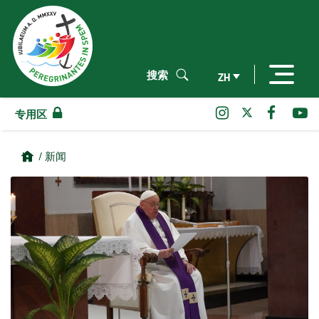
搜索
ZH
专用区
/ 新闻