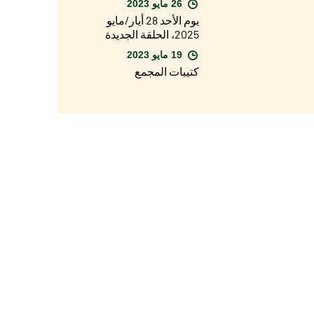
26 مايو 2023
اليوبيل ولكنني متفائل
يوم الأحد 28 أيار/مايو
جدًا"
2025، الحلقة الجديدة
من البرنامج الخاص
19 مايو 2023
بيوبيل 2025 على قناة
كتيبات المجمع
راي 1