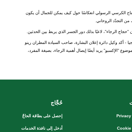
ناح الكرسي الرسولي انعكاسًا حول كيف يمكن للجمال أن يكون
من التجدّد الروحاني.
يا - أكد وكيل دائرة إعلان البشارة، صاحب السيادة المطران رينو
 موضوع "الإكسبو" يريد أيضًا إيصال أهمية الرجاء، بصيغة المفرد،
حُجَّاج
Privacy
إحصل على بطاقة الحاجّ
Cookie
أدخل إلى نافذة الخدمات