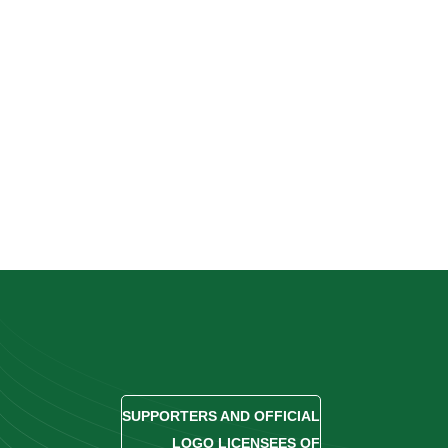
SUPPORTERS AND OFFICIAL
LOGO LICENSEES OF