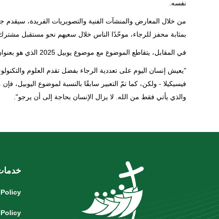
نفسه.
من خلال المعارض والمنشآت الفنية والتصويريات الفريدة، سيقدم ج
بمثابة محفز للرجاء، موحّدًا الناس خلال سعيهم نحو مستقبل مشترك 
في المقابل، يتقاطع الموضوع مع موضوع يوبيل 2025 الذي هو بعنوان "حجاج الرجاء"، لاعبًا بذلك دور الجسر الذي يربط بين الحدثين.
"يعيش إنسان اليوم على تعددية الرجاء بفضل تقدم العلوم والتكنولوج
فيسيكيلا - ولكن، كما تمّ التعبير سابقًا بالنسبة لموضوع اليوبيل، فإن
والذي يأتي فقط من الله. لا يزال الإنسان بحاجة إلى أن يرجو".
خدمات
 Policy
 Policy