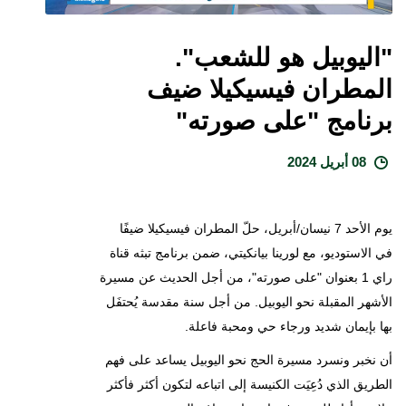
"اليوبيل هو للشعب".
المطران فيسيكيلا ضيف
برنامج "على صورته"
08 أبريل 2024
يوم الأحد 7 نيسان/أبريل، حلّ المطران فيسيكيلا ضيفًا
في الاستوديو، مع لورينا بيانكيتي، ضمن برنامج تبثه قناة
راي 1 بعنوان "على صورته"، من أجل الحديث عن مسيرة
الأشهر المقبلة نحو اليوبيل. من أجل سنة مقدسة يُحتفَل
بها بإيمان شديد ورجاء حي ومحبة فاعلة.
أن نخبر ونسرد مسيرة الحج نحو اليوبيل يساعد على فهم
الطريق الذي دُعِيَت الكنيسة إلى اتباعه لتكون أكثر فأكثر