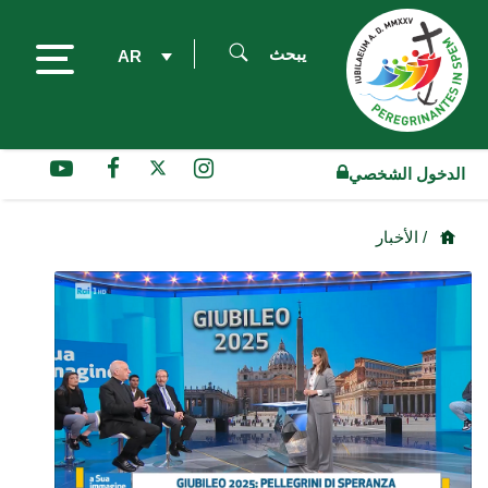
يبحث
AR
الدخول الشخصي
/ الأخبار