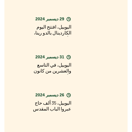
الماضية، الباب المقدس
لبازيليك القديس بطرس
29 ديسمبر 2024
اليوبيل، افتتح اليوم
الكاردينال بالدو رينا،
الأسقف المعاون
لأبرشية روما، الباب
المقدس لكاتدرائية
القديس يوحنا في
31 ديسمبر 2024
اللاتران
اليوبيل، في التاسع
والعشرين من كانون
الأول/ديسمبر، الافتتاح
الرسمي للسنة
المقدسة في الأبرشيات
حول العالم
26 ديسمبر 2024
اليوبيل، 35 ألف حاج
عبروا الباب المقدس
لبازيليك القديس بطرس
في يوم عيد الميلاد