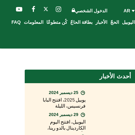
AR
الدخول الشخصي
الحجّ
الأخبار
بطاقة الحاجّ
كُن متطوعًا
المعلومات
FAQ
أحدث الأخبار
25 ديسمبر 2024
يوبيل 2025، افتتح البابا
فرنسيس، الليلة
الماضية، الباب
29 ديسمبر 2024
المقدس لبازيليك
اليوبيل، افتتح اليوم
القديس بطرس
الكاردينال بالدو رينا،
الأسقف المعاون