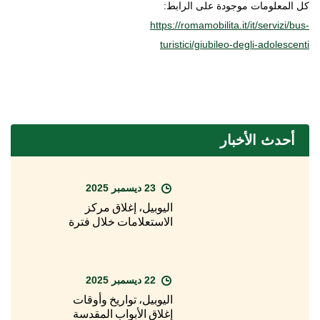
كل المعلومات موجودة على الرابط:
https://romamobilita.it/it/servizi/bus-
turistici/giubileo-degli-adolescenti
أحدث الأخبار
23 ديسمبر 2025
اليوبيل، إغلاق مركز
الاستعلامات خلال فترة
عيد الميلاد
22 ديسمبر 2025
اليوبيل، تواريخ وأوقات
إغلاق الأبواب المقدسة