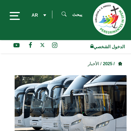
يبحث
AR
الدخول الشخصي
/ 2025
/ الأخبار