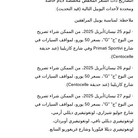
التصاريح ذات السعر المخفّض مخصّصة لأيام خاصة
ومحددة لأحداث اليوبيل التالية (قيد التحديث):
ملاحظة: لمناسبة يوبيل المراهقين
· ليوم 25 نيسان/أبريل 2025، من الممكن شراء تصريح
من النوع "ج" "G"، بسعر 50 يورو، لمواقف السيارات في
شارع Primati Sportivi وفي شارع كازيلينا (عند حديقة
Centocelle).
· ليوم 26 نيسان/أبريل 2025، من الممكن شراء تصريح
من النوع "ج" "G"، بسعر 50 يورو، لمواقف السيارات في
شارع كازيلينا (عند حديقة Centocelle).
· ليوم 27 نيسان/أبريل 2025، من الممكن شراء تصريح
من النوع "ج" "G"، بسعر 50 يورو، لمواقف السيارات في
شارع جوليو شيزاري، لونغوتيفيري ديللي أرمي،
لونغوتيفيري ديللي نافي، لونغوتيفيري أوبردان،
لونغوتيفيري ديللا فيتّوريا وشارع غريغوريو السابع.