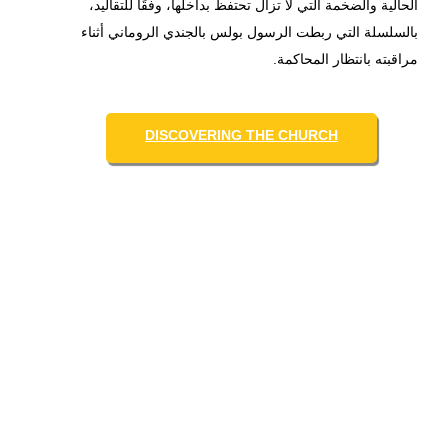
الحالية والضخمة التي لا تزال تحتفظ بداخلها، وفقًا للتقاليد،
بالسلسلة التي ربطت الرسول بولس بالجندي الروماني أثناء
مراقبته بانتظار المحاكمة.
DISCOVERING THE CHURCH