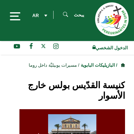
يبحث
AR
الدخول الشخصي
/ البازيليكات البابوية
/ مسيرات يوبيليَّة داخل روما
كنيسة القدّيس بولس خارج
الأسوار