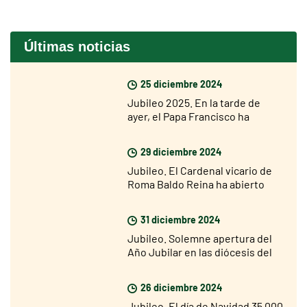
Últimas noticias
25 diciembre 2024
Jubileo 2025. En la tarde de
ayer, el Papa Francisco ha
abierto la Puerta Santa de la
Basílica de San Pedro
29 diciembre 2024
Jubileo. El Cardenal vicario de
Roma Baldo Reina ha abierto
hoy la Puerta Santa de San Juan
de Letrán
31 diciembre 2024
Jubileo. Solemne apertura del
Año Jubilar en las diócesis del
mundo el 29 de diciembre
26 diciembre 2024
Jubileo. El día de Navidad 35.000