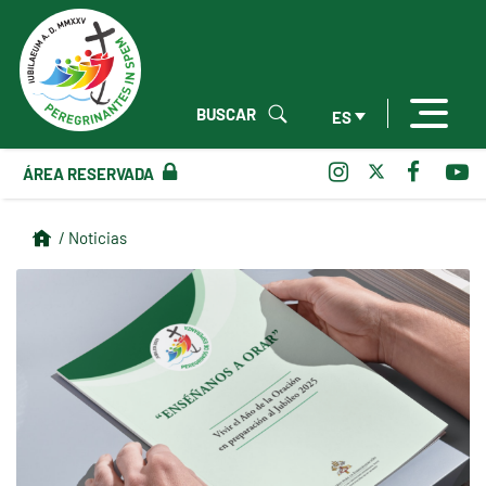
BUSCAR
ES
ÁREA RESERVADA
/ Noticias