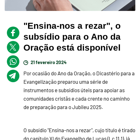
"Ensina-nos a rezar", o
subsídio para o Ano da
Oração está disponível
21 fevereiro 2024
Por ocasião do Ano da Oração, o Dicastério para a
Evangelização preparou uma série de
instrumentos e subsídios úteis para apoiar as
comunidades cristãs e cada crente no caminho
de preparação para o Jubileu 2025.
O subsídio "Ensina-nos a rezar", cujo título é tirado
do capítulo XI do Evangelho de Lucas (Lc 11,1), já