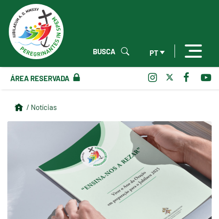
BUSCA
PT
ÁREA RESERVADA
/ Notícias