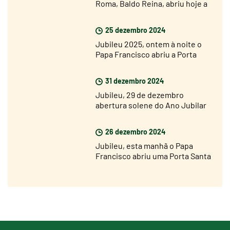
Roma, Baldo Reina, abriu hoje a
Porta Santa de São João de
Latrão
25 dezembro 2024
Jubileu 2025, ontem à noite o
Papa Francisco abriu a Porta
Santa da Basílica de São Pedro
31 dezembro 2024
Jubileu, 29 de dezembro
abertura solene do Ano Jubilar
nas dioceses de todo o mundo
26 dezembro 2024
Jubileu, esta manhã o Papa
Francisco abriu uma Porta Santa
na prisão de Rebibbia