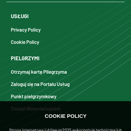
USŁUGI
Privacy Policy
Cookie Policy
PIELGRZYMI
Otrzymaj kartę Pilegrzyma
Zaloguj się na Portalu Usług
Punkt pielgrzymkowy
Zostań Wolontariuszem
COOKIE POLICY
Strona internetowa iubilaeum2025 wykorzystuje techniczne lub