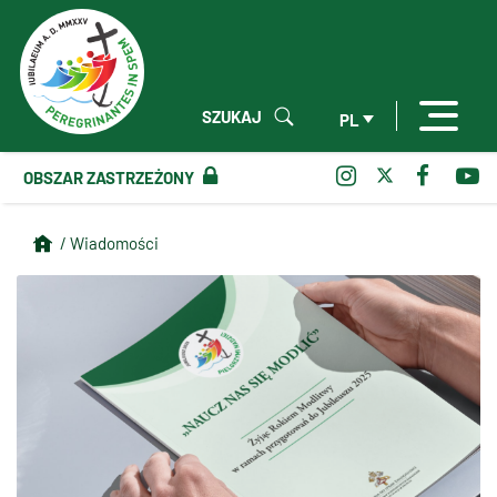
SZUKAJ
PL
OBSZAR ZASTRZEŻONY
/ Wiadomości