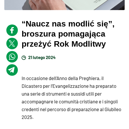
“Naucz nas modlić się”,
broszura pomagająca
przeżyć Rok Modlitwy
21 lutego 2024
In occasione dell’Anno della Preghiera, il
Dicastero per l’Evangelizzazione ha preparato
una serie di strumenti e sussidi utili per
accompagnare le comunità cristiane e i singoli
credenti nel percorso di preparazione al Giubileo
2025.