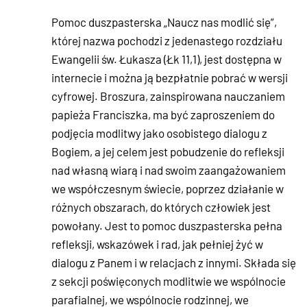
Pomoc duszpasterska „Naucz nas modlić się”,
której nazwa pochodzi z jedenastego rozdziału
Ewangelii św. Łukasza (Łk 11,1), jest dostępna w
internecie i można ją bezpłatnie pobrać w wersji
cyfrowej. Broszura, zainspirowana nauczaniem
papieża Franciszka, ma być zaproszeniem do
podjęcia modlitwy jako osobistego dialogu z
Bogiem, a jej celem jest pobudzenie do refleksji
nad własną wiarą i nad swoim zaangażowaniem
we współczesnym świecie, poprzez działanie w
różnych obszarach, do których człowiek jest
powołany. Jest to pomoc duszpasterska pełna
refleksji, wskazówek i rad, jak pełniej żyć w
dialogu z Panem i w relacjach z innymi. Składa się
z sekcji poświęconych modlitwie we wspólnocie
parafialnej, we wspólnocie rodzinnej, we