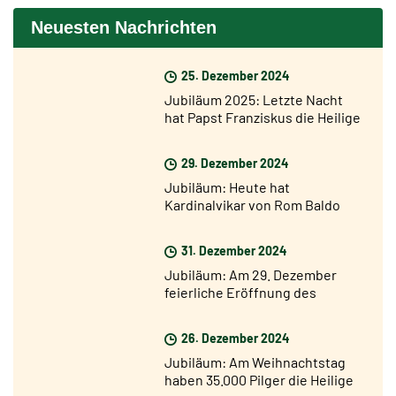
Neuesten Nachrichten
25. Dezember 2024
Jubiläum 2025: Letzte Nacht
hat Papst Franziskus die Heilige
Pforte der Basilika St. Peter
geöffnet
29. Dezember 2024
Jubiläum: Heute hat
Kardinalvikar von Rom Baldo
Reina die Heilige Pforte von San
Giovanni geöffnet
31. Dezember 2024
Jubiläum: Am 29. Dezember
feierliche Eröffnung des
Jubiläumsjahres in den
Diözesen der Welt
26. Dezember 2024
Jubiläum: Am Weihnachtstag
haben 35.000 Pilger die Heilige