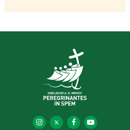
Pforte vom Petersdom
durchschritten