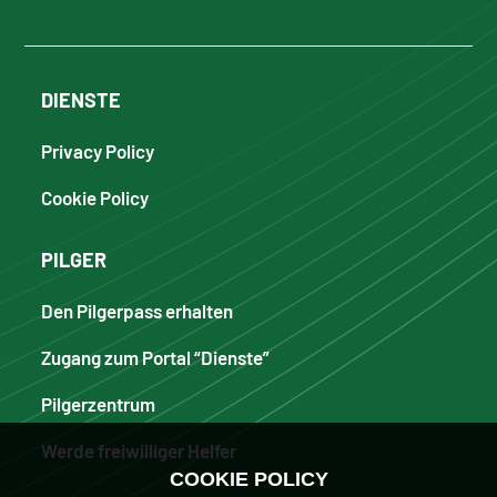
DIENSTE
Privacy Policy
Cookie Policy
PILGER
Den Pilgerpass erhalten
Zugang zum Portal “Dienste”
Pilgerzentrum
Werde freiwilliger Helfer
COOKIE POLICY