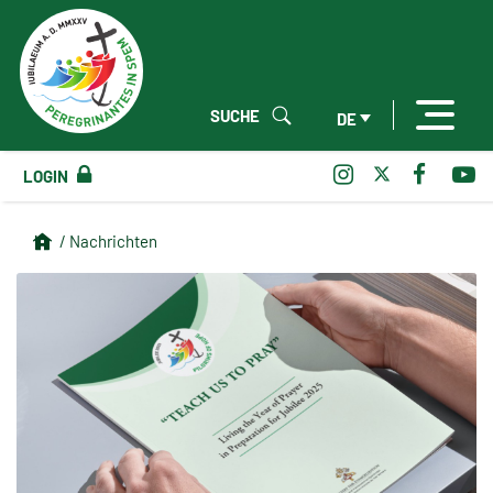
SUCHE
DE
LOGIN
/ Nachrichten