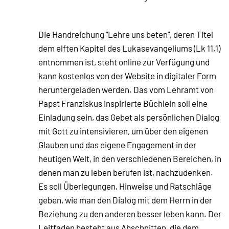
Die Handreichung "Lehre uns beten", deren Titel
dem elften Kapitel des Lukasevangeliums (Lk 11,1)
entnommen ist, steht online zur Verfügung und
kann kostenlos von der Website in digitaler Form
heruntergeladen werden. Das vom Lehramt von
Papst Franziskus inspirierte Büchlein soll eine
Einladung sein, das Gebet als persönlichen Dialog
mit Gott zu intensivieren, um über den eigenen
Glauben und das eigene Engagement in der
heutigen Welt, in den verschiedenen Bereichen, in
denen man zu leben berufen ist, nachzudenken.
Es soll Überlegungen, Hinweise und Ratschläge
geben, wie man den Dialog mit dem Herrn in der
Beziehung zu den anderen besser leben kann. Der
Leitfaden besteht aus Abschnitten, die dem