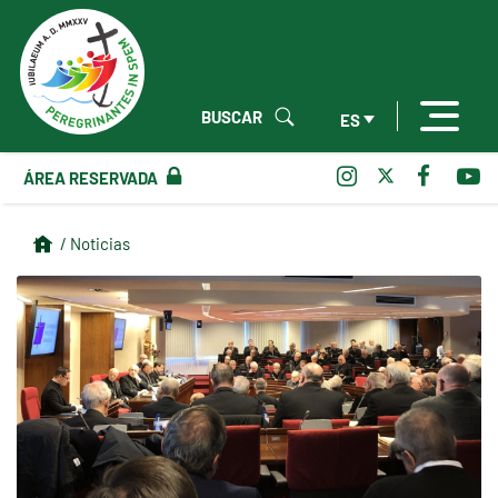
BUSCAR
ES
ÁREA RESERVADA
/ Noticias