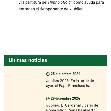
y la partitura del
Himno oficial
, como ayuda para
entrar en el tiempo santo del Jubileo.
Últimas noticias
25 diciembre 2024
Jubileo 2025. En la tarde de
ayer, el Papa Francisco ha
abierto la Puerta Santa de la
Basílica de San Pedro
29 diciembre 2024
Jubileo. El Cardenal vicario de
Roma Baldo Reina ha abierto