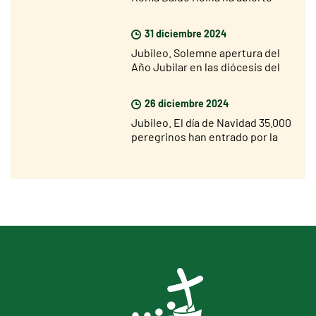
hoy la Puerta Santa de San Juan
de Letrán
31 diciembre 2024
Jubileo. Solemne apertura del
Año Jubilar en las diócesis del
mundo el 29 de diciembre
26 diciembre 2024
Jubileo. El día de Navidad 35.000
peregrinos han entrado por la
Puerta Santa de San Pedro