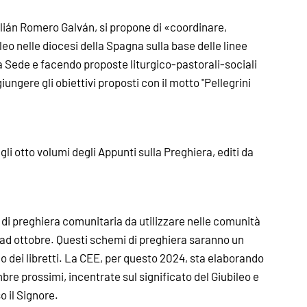
ulián Romero Galván, si propone di «coordinare,
leo nelle diocesi della Spagna sulla base delle linee
a Sede e facendo proposte liturgico-pastorali-sociali
giungere gli obiettivi proposti con il motto "Pellegrini
li otto volumi degli Appunti sulla Preghiera, editi da
i di preghiera comunitaria da utilizzare nelle comunità
o ad ottobre. Questi schemi di preghiera saranno un
no dei libretti. La CEE, per questo 2024, sta elaborando
re prossimi, incentrate sul significato del Giubileo e
o il Signore.