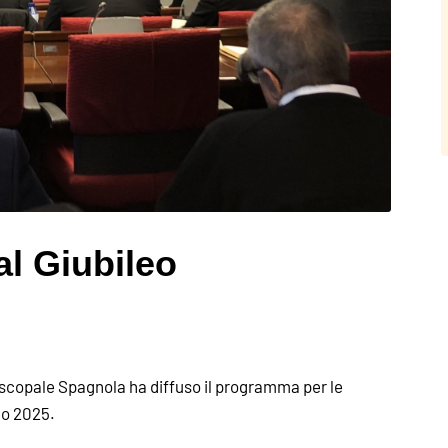
al Giubileo
iscopale Spagnola ha diffuso il programma per le
eo 2025.