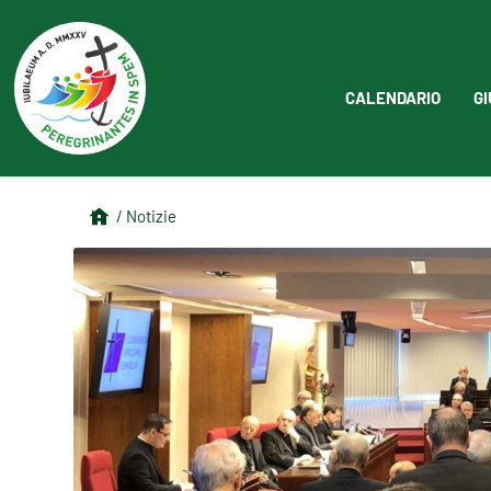
CALENDARIO
GI
/ Notizie