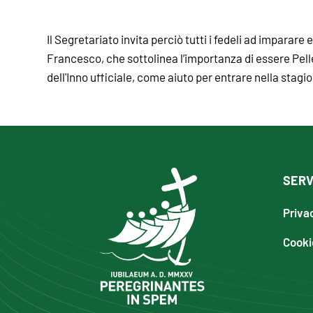
Il Segretariato invita perciò tutti i fedeli ad imparare
Francesco, che sottolinea l’importanza di essere Pelle
dell'Inno ufficiale, come aiuto per entrare nella stagi
SERV
Priva
Cooki