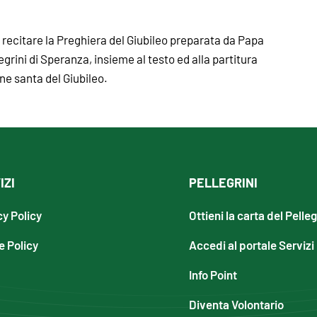
 e recitare la Preghiera del Giubileo preparata da Papa
grini di Speranza, insieme al testo ed alla partitura
one santa del Giubileo.
IZI
PELLEGRINI
cy Policy
Ottieni la carta del Pelle
e Policy
Accedi al portale Servizi
Info Point
Diventa Volontario