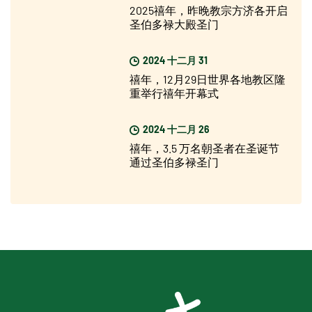
2025禧年，昨晚教宗方济各开启
圣伯多禄大殿圣门
2024 十二月 31
禧年，12月29日世界各地教区隆
重举行禧年开幕式
2024 十二月 26
禧年，3.5 万名朝圣者在圣诞节
通过圣伯多禄圣门