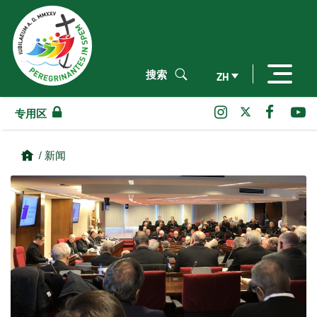
搜索
ZH
专用区
/ 新闻