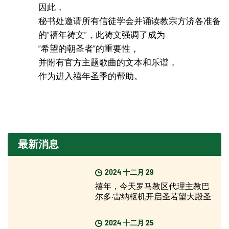
因此，
秘书处邀请所有信徒学会并诵读教宗方济各准备
的“禧年祷文”，此祷文强调了成为
“希望的朝圣者”的重要性，
并附有官方主题歌曲的文本和乐谱，
作为进入禧年圣季的帮助。
最新消息
2024 十二月 29
禧年，今天罗马教区代理主教巴
尔多·雷纳枢机开启圣若望大殿圣
门
2024 十二月 25