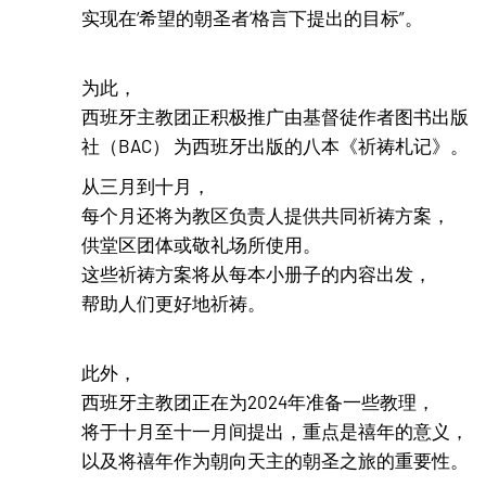
实现在‘希望的朝圣者’格言下提出的目标”。
为此，
西班牙主教团正积极推广由基督徒作者图书出版
社（BAC） 为西班牙出版的八本《祈祷札记》。
从三月到十月，
每个月还将为教区负责人提供共同祈祷方案，
供堂区团体或敬礼场所使用。
这些祈祷方案将从每本小册子的内容出发，
帮助人们更好地祈祷。
此外，
西班牙主教团正在为2024年准备一些教理，
将于十月至十一月间提出，重点是禧年的意义，
以及将禧年作为朝向天主的朝圣之旅的重要性。