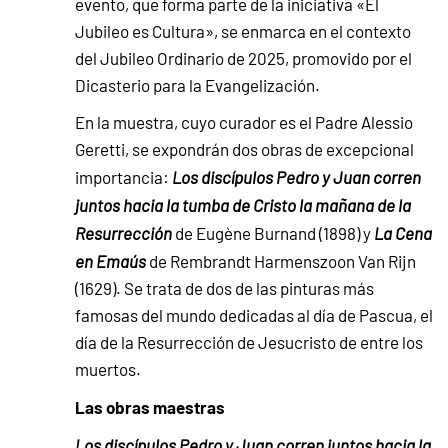
evento, que forma parte de la iniciativa «El
Jubileo es Cultura», se enmarca en el contexto
del Jubileo Ordinario de 2025, promovido por el
Dicasterio para la Evangelización.
En la muestra, cuyo curador es el Padre Alessio
Geretti, se expondrán dos obras de excepcional
importancia:
Los discípulos Pedro y Juan corren
juntos hacia la tumba de Cristo la mañana de la
Resurrección
de Eugène Burnand (1898) y
La Cena
en Emaús
de Rembrandt Harmenszoon Van Rijn
(1629). Se trata de dos de las pinturas más
famosas del mundo dedicadas al día de Pascua, el
día de la Resurrección de Jesucristo de entre los
muertos.
Las obras maestras
Los discípulos Pedro y Juan corren juntos hacia la