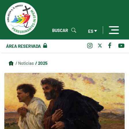
BUSCAR
ES
ÁREA RESERVADA
/ 2025
/ Noticias