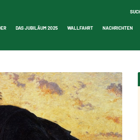
SUC
DER
DAS JUBILÄUM 2025
WALLFAHRT
NACHRICHTEN