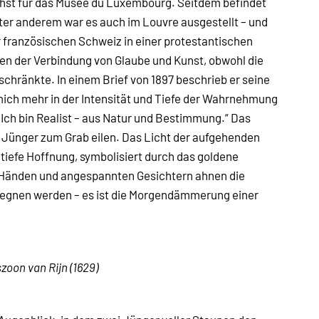
ächst für das Musée du Luxembourg. Seitdem befindet
ter anderem war es auch im Louvre ausgestellt – und
r französischen Schweiz in einer protestantischen
en der Verbindung von Glaube und Kunst, obwohl die
nschränkte. In einem Brief von 1897 beschrieb er seine
mich mehr in der Intensität und Tiefe der Wahrnehmung
. Ich bin Realist – aus Natur und Bestimmung.“ Das
 Jünger zum Grab eilen. Das Licht der aufgehenden
tiefe Hoffnung, symbolisiert durch das goldene
 Händen und angespannten Gesichtern ahnen die
gegnen werden – es ist die Morgendämmerung einer
on van Rijn (1629)