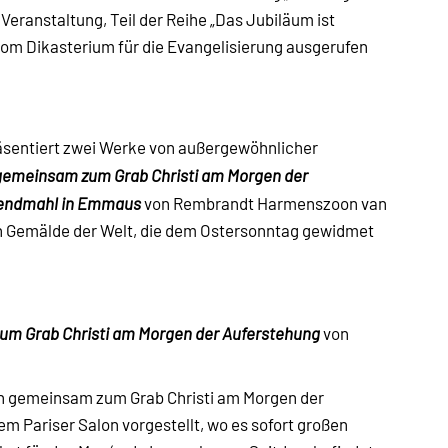
eranstaltung, Teil der Reihe „Das Jubiläum ist
s vom Dikasterium für die Evangelisierung ausgerufen
präsentiert zwei Werke von außergewöhnlicher
 gemeinsam zum Grab Christi am Morgen der
endmahl in Emmaus
von Rembrandt Harmenszoon van
ten Gemälde der Welt, die dem Ostersonntag gewidmet
um Grab Christi am Morgen der Auferstehung
von
n gemeinsam zum Grab Christi am Morgen der
 Pariser Salon vorgestellt, wo es sofort großen