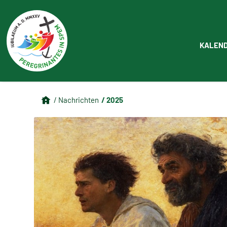
KALEN
/ 2025
/ Nachrichten