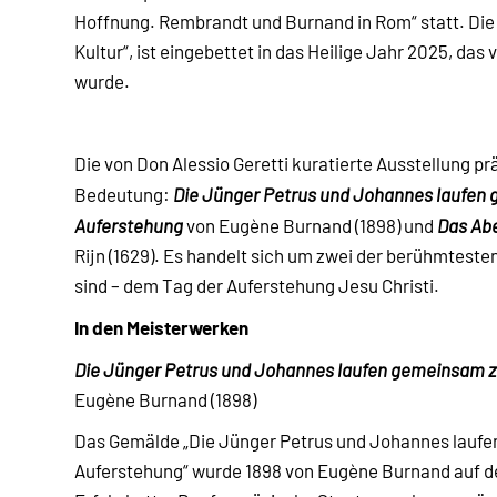
Hoffnung. Rembrandt und Burnand in Rom“ statt. Die V
Kultur“, ist eingebettet in das Heilige Jahr 2025, da
wurde.
Die von Don Alessio Geretti kuratierte Ausstellung 
Bedeutung:
Die Jünger Petrus und Johannes laufen
Auferstehung
von Eugène Burnand (1898) und
Das Ab
Rijn (1629). Es handelt sich um zwei der berühmtes
sind – dem Tag der Auferstehung Jesu Christi.
In den Meisterwerken
Die Jünger Petrus und Johannes laufen gemeinsam z
Eugène Burnand (1898)
Das Gemälde „Die Jünger Petrus und Johannes laufe
Auferstehung“ wurde 1898 von Eugène Burnand auf dem