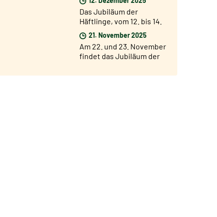
ab dem 17. Dezember
Das Jubiläum der
Häftlinge, vom 12. bis 14.
Dezember
21. November 2025
Am 22. und 23. November
findet das Jubiläum der
Chöre und Chorsänger
statt