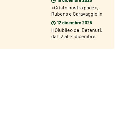
«Cristo nostra pace»,
Rubens e Caravaggio in
mostra a Roma dal 18
12 dicembre 2025
dicembre
Il Giubileo dei Detenuti,
dal 12 al 14 dicembre