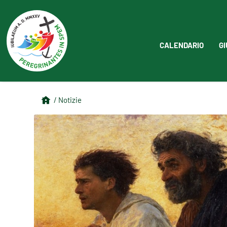
CALENDARIO
GI
/ Notizie