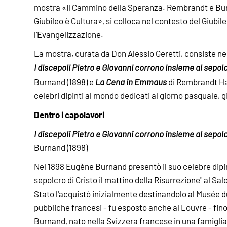
mostra «Il Cammino della Speranza. Rembrandt e Burn
Giubileo è Cultura», si colloca nel contesto del Giubi
l’Evangelizzazione.
La mostra, curata da Don Alessio Geretti, consiste ne
I discepoli Pietro e Giovanni corrono insieme al sepolc
Burnand (1898) e
La Cena in Emmaus
di Rembrandt Har
celebri dipinti al mondo dedicati al giorno pasquale, g
Dentro i capolavori
I discepoli Pietro e Giovanni corrono insieme al sepolc
Burnand (1898)
Nel 1898 Eugène Burnand presentò il suo celebre dipin
sepolcro di Cristo il mattino della Risurrezione" al S
Stato l'acquistò inizialmente destinandolo al Musée d
pubbliche francesi - fu esposto anche al Louvre - fino
Burnand, nato nella Svizzera francese in una famiglia