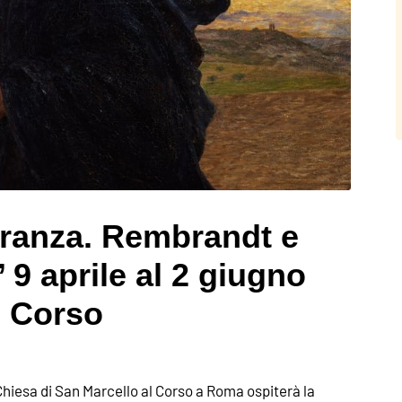
eranza. Rembrandt e
9 aprile al 2 giugno
l Corso
Chiesa di San Marcello al Corso a Roma ospiterà la