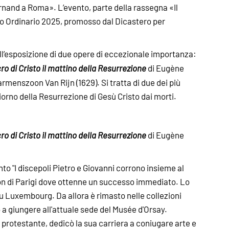
and a Roma». L’evento, parte della rassegna «Il
leo Ordinario 2025, promosso dal Dicastero per
ll’esposizione di due opere di eccezionale importanza:
ro di Cristo il mattino della Resurrezione
di Eugène
menszoon Van Rijn (1629). Si tratta di due dei più
iorno della Resurrezione di Gesù Cristo dai morti.
ro di Cristo il mattino della Resurrezione
di Eugène
to "I discepoli Pietro e Giovanni corrono insieme al
alon di Parigi dove ottenne un successo immediato. Lo
u Luxembourg. Da allora è rimasto nelle collezioni
 a giungere all'attuale sede del Musée d'Orsay.
 protestante, dedicò la sua carriera a coniugare arte e