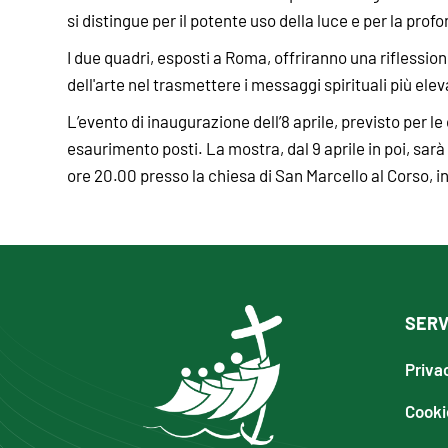
si distingue per il potente uso della luce e per la prof
I due quadri, esposti a Roma, offriranno una riflessio
dell'arte nel trasmettere i messaggi spirituali più elev
L’evento di inaugurazione dell’8 aprile, previsto per le
esaurimento posti. La mostra, dal 9 aprile in poi, sarà 
ore 20.00 presso la chiesa di San Marcello al Corso, i
SERV
Priva
Cooki