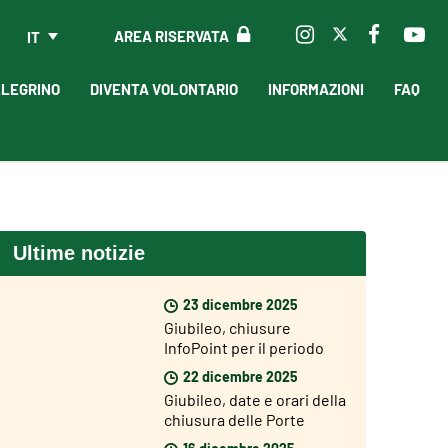
AREA RISERVATA
IT
LLEGRINO
DIVENTA VOLONTARIO
INFORMAZIONI
FAQ
Ultime notizie
23 dicembre 2025
Giubileo, chiusure
InfoPoint per il periodo
natalizio
22 dicembre 2025
Giubileo, date e orari della
chiusura delle Porte
Sante
16 dicembre 2025