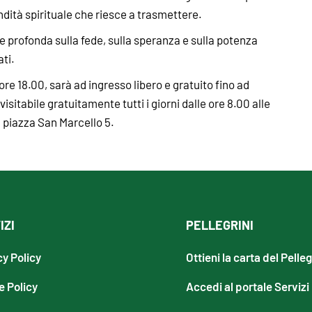
ondità spirituale che riesce a trasmettere.
ne profonda sulla fede, sulla speranza e sulla potenza
ati.
 ore 18.00, sarà ad ingresso libero e gratuito fino ad
visitabile gratuitamente tutti i giorni dalle ore 8.00 alle
n piazza San Marcello 5.
IZI
PELLEGRINI
cy Policy
Ottieni la carta del Pelle
e Policy
Accedi al portale Servizi