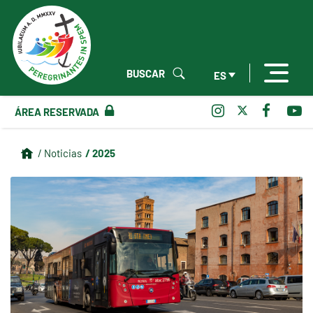
BUSCAR
ES
ÁREA RESERVADA
/ 2025
/ Noticias