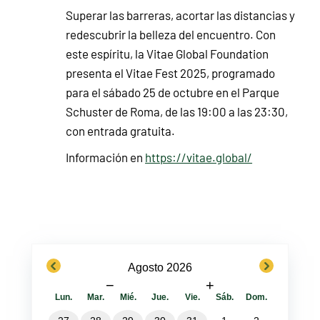
Superar las barreras, acortar las distancias y
redescubrir la belleza del encuentro. Con
este espíritu, la Vitae Global Foundation
presenta el Vitae Fest 2025, programado
para el sábado 25 de octubre en el Parque
Schuster de Roma, de las 19:00 a las 23:30,
con entrada gratuita.
Información en
https://vitae.global/
previous
next
Agosto 2026
−
+
Lun.
Mar.
Mié.
Jue.
Vie.
Sáb.
Dom.