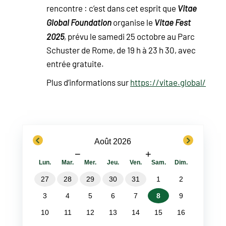
rencontre : c’est dans cet esprit que
Vitae
Global Foundation
organise le
Vitae Fest
2025
, prévu le samedi 25 octobre au Parc
Schuster de Rome, de 19 h à 23 h 30, avec
entrée gratuite.
Plus d’informations sur
https://vitae.global/
previous
next
Août 2026
−
+
Lun.
Mar.
Mer.
Jeu.
Ven.
Sam.
Dim.
27
28
29
30
31
1
2
3
4
5
6
7
8
9
10
11
12
13
14
15
16