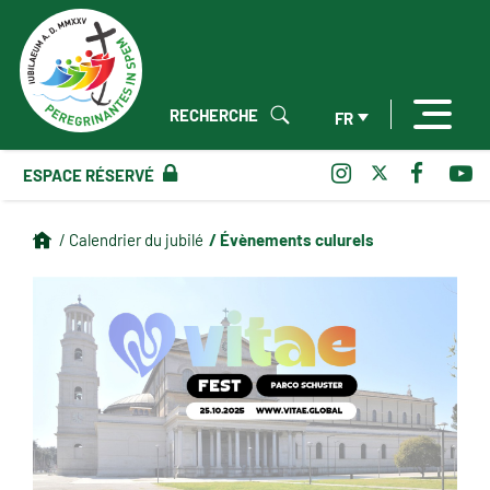
RECHERCHE
FR
ESPACE RÉSERVÉ
/ Évènements culurels
/ Calendrier du jubilé