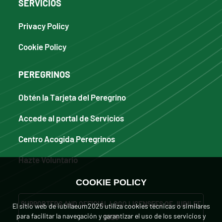
SERVICIOS
Privacy Policy
Cookie Policy
PEREGRINOS
Obtén la Tarjeta del Peregrino
Accede al portal de Servicios
Centro Acogida Peregrinos
Hazte Voluntario
COOKIE POLICY
SUPPORTERS AND OFFICIAL LOGO LICENSEES OF JUBILEE
El sitio web de iubilaeum2025 utiliza cookies técnicas o similares
para facilitar la navegación y garantizar el uso de los servicios y
2025