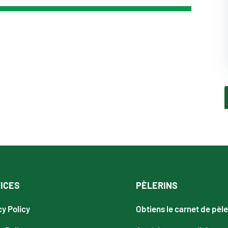
ICES
PÈLERINS
cy Policy
Obtiens le carnet de pèle