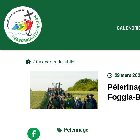
CALENDRI
/ Calendrier du jubilé
29 mars 20
Pèlerina
Foggia-
Pèlerinage