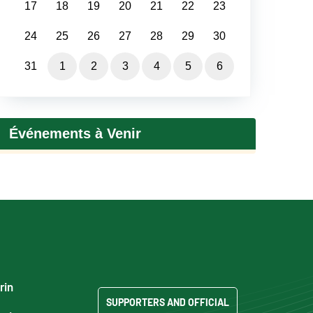
17
18
19
20
21
22
23
24
25
26
27
28
29
30
31
1
2
3
4
5
6
Événements à Venir
rin
SUPPORTERS AND OFFICIAL