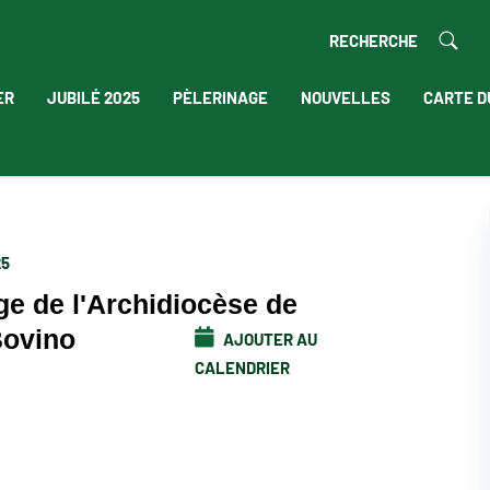
RECHERCHE
ER
JUBILÉ 2025
PÈLERINAGE
NOUVELLES
CARTE D
25
ge de l'Archidiocèse de
Bovino
AJOUTER AU
CALENDRIER