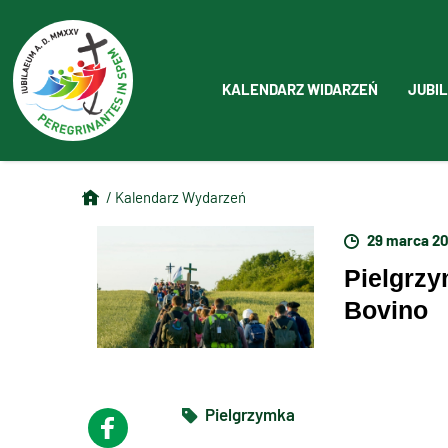
KALENDARZ WIDARZEŃ
JUBIL
/ Kalendarz Wydarzeń
29 marca 2
Pielgrzy
Bovino
Pielgrzymka