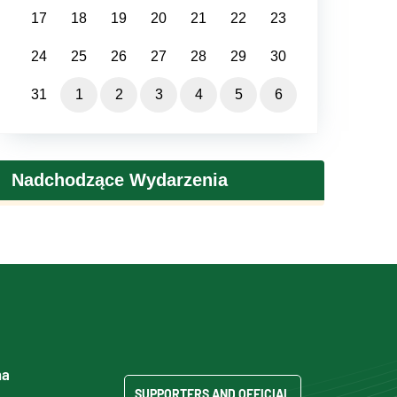
17
18
19
20
21
22
23
24
25
26
27
28
29
30
31
1
2
3
4
5
6
Nadchodzące Wydarzenia
ma
SUPPORTERS AND OFFICIAL