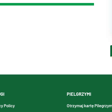
GI
PIELGRZYMI
cy Policy
Otrzymaj kartę Pilegrzy