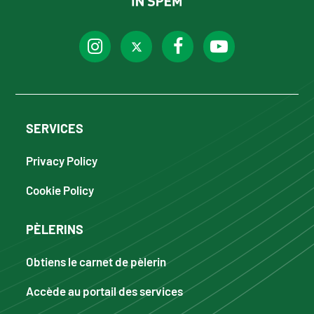
SERVICES
Privacy Policy
Cookie Policy
PÈLERINS
Obtiens le carnet de pèlerin
Accède au portail des services