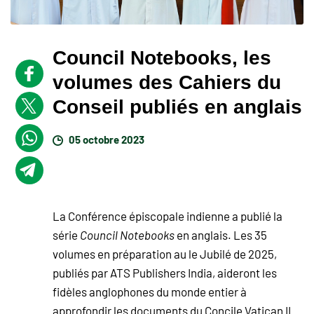
Council Notebooks, les
volumes des Cahiers du
Conseil publiés en anglais
05 octobre 2023
La Conférence épiscopale indienne a publié la
série
Council Notebooks
en anglais. Les 35
volumes en préparation au le Jubilé de 2025,
publiés par ATS Publishers India, aideront les
fidèles anglophones du monde entier à
approfondir les documents du Concile Vatican II