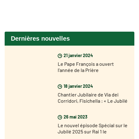
Dernières nouvelles
21 janvier 2024
Le Pape François a ouvert
l'année de la Prière
18 janvier 2024
Chantier Jubilaire de Via dei
Corridori, Fisichella : « Le Jubilé
n'est pas loin mais je suis très
optimiste »
26 mai 2023
Le nouvel épisode Spécial sur le
Jubilé 2025 sur Rai 1 le
dimanche 28 mai prochain