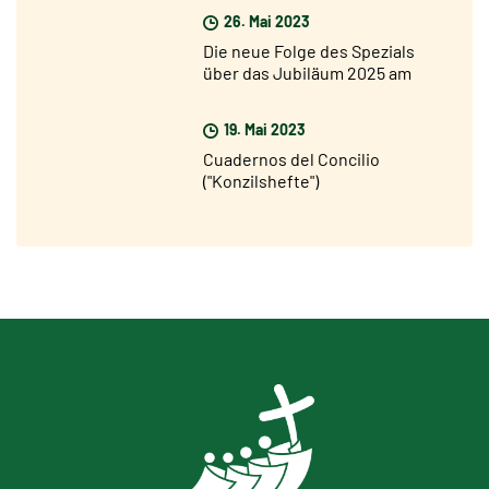
Jubiläum, aber ich bin sehr
26. Mai 2023
optimistisch"
Die neue Folge des Spezials
über das Jubiläum 2025 am
Sonntag, 28. Mai, auf Rai 1
19. Mai 2023
Cuadernos del Concilio
("Konzilshefte")