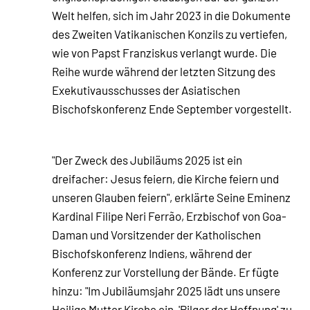
Welt helfen, sich im Jahr 2023 in die Dokumente
des Zweiten Vatikanischen Konzils zu vertiefen,
wie von Papst Franziskus verlangt wurde. Die
Reihe wurde während der letzten Sitzung des
Exekutivausschusses der Asiatischen
Bischofskonferenz Ende September vorgestellt.
"Der Zweck des Jubiläums 2025 ist ein
dreifacher: Jesus feiern, die Kirche feiern und
unseren Glauben feiern", erklärte Seine Eminenz
Kardinal Filipe Neri Ferrão, Erzbischof von Goa-
Daman und Vorsitzender der Katholischen
Bischofskonferenz Indiens, während der
Konferenz zur Vorstellung der Bände. Er fügte
hinzu: "Im Jubiläumsjahr 2025 lädt uns unsere
Heilige Mutter Kirche ein, 'Pilger der Hoffnung' zu