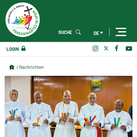
SUCHE
DE
LOGIN
/ Nachrichten