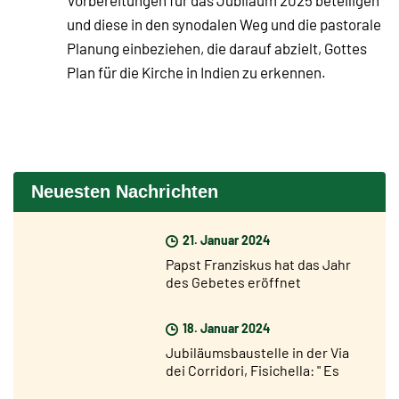
Vorbereitungen für das Jubiläum 2025 beteiligen
und diese in den synodalen Weg und die pastorale
Planung einbeziehen, die darauf abzielt, Gottes
Plan für die Kirche in Indien zu erkennen.
Neuesten Nachrichten
21. Januar 2024
Papst Franziskus hat das Jahr
des Gebetes eröffnet
18. Januar 2024
Jubiläumsbaustelle in der Via
dei Corridori, Fisichella: " Es
dauert nicht mehr lange bis zum