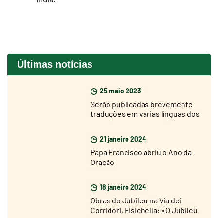
Últimas notícias
25 maio 2023
Serão publicadas brevemente
traduções em várias línguas dos
“Cadernos do Concílio”
21 janeiro 2024
Papa Francisco abriu o Ano da
Oração
18 janeiro 2024
Obras do Jubileu na Via dei
Corridori, Fisichella: «O Jubileu