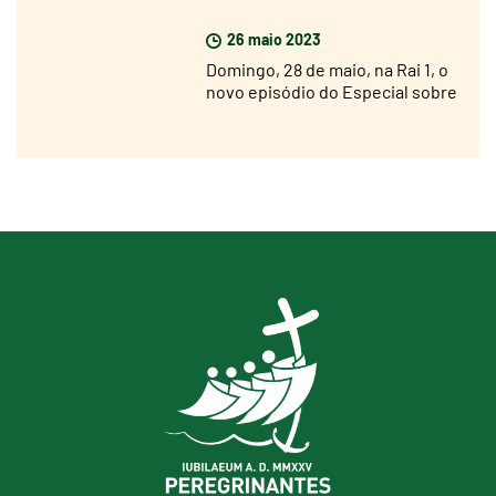
não está longe, mas estou muito
otimista»
26 maio 2023
Domingo, 28 de maio, na Rai 1, o
novo episódio do Especial sobre
o Jubileu 2025