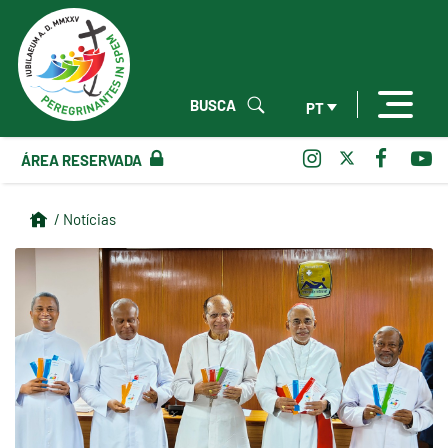
BUSCA
PT
ÁREA RESERVADA
/ Notícias