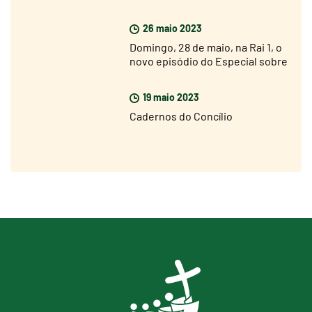
não está longe, mas estou muito
otimista»
26 maio 2023
Domingo, 28 de maio, na Rai 1, o
novo episódio do Especial sobre
o Jubileu 2025
19 maio 2023
Cadernos do Concílio