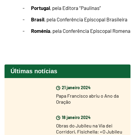
Portugal
-
, pela Editora “Paulinas”
Brasil
-
, pela Conferência Episcopal Brasileira
Roménia
-
, pela Conferência Episcopal Romena
Últimas notícias
21 janeiro 2024
Papa Francisco abriu o Ano da
Oração
18 janeiro 2024
Obras do Jubileu na Via dei
Corridori, Fisichella: «O Jubileu