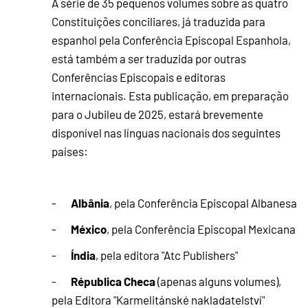
A série de 35 pequenos volumes sobre as quatro
Constituições conciliares, já traduzida para
espanhol pela Conferência Episcopal Espanhola,
está também a ser traduzida por outras
Conferências Episcopais e editoras
internacionais. Esta publicação, em preparação
para o Jubileu de 2025, estará brevemente
disponível nas línguas nacionais dos seguintes
países:
Albânia
-
, pela Conferência Episcopal Albanesa
México
-
, pela Conferência Episcopal Mexicana
Índia
-
, pela editora "Atc Publishers"
Républica Checa
-
(apenas alguns volumes),
pela Editora "Karmelitánské nakladatelství"