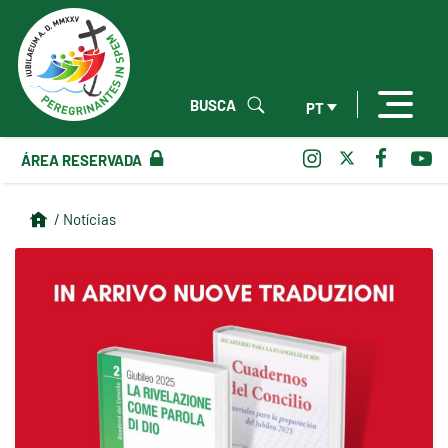
BUSCA
PT
ÁREA RESERVADA
/ Notícias