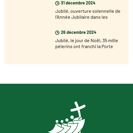
31 décembre 2024
Jubilé, ouverture solennelle de
l'Année Jubilaire dans les
diocèses du monde le 29
décembre
26 décembre 2024
Jubilé, le jour de Noël, 35 mille
pèlerins ont franchi la Porte
Sainte de Saint Pierre