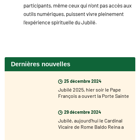
participants, même ceux qui n'ont pas accès aux
outils numériques, puissent vivre pleinement
l'expérience spirituelle du Jubilé.
Dernières nouvelles
25 décembre 2024
Jubilé 2025, hier soir le Pape
François a ouvert la Porte Sainte
de la Basilique Saint Pierre
29 décembre 2024
Jubilé, aujourd'hui le Cardinal
Vicaire de Rome Baldo Reina a
ouvert la Porte Sainte de Saint
Jean de Latran