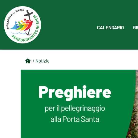
CALENDARIO
GI
/ Notizie