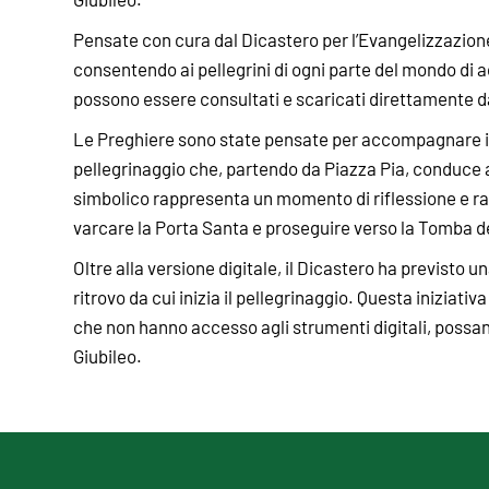
Pensate con cura dal Dicastero per l’Evangelizzazione,
consentendo ai pellegrini di ogni parte del mondo di 
possono essere consultati e scaricati direttamente dal 
Le Preghiere sono state pensate per accompagnare i gr
pellegrinaggio che, partendo da Piazza Pia, conduce 
simbolico rappresenta un momento di riflessione e rac
varcare la Porta Santa e proseguire verso la Tomba de
Oltre alla versione digitale, il Dicastero ha previsto u
ritrovo da cui inizia il pellegrinaggio. Questa iniziativ
che non hanno accesso agli strumenti digitali, possan
Giubileo.