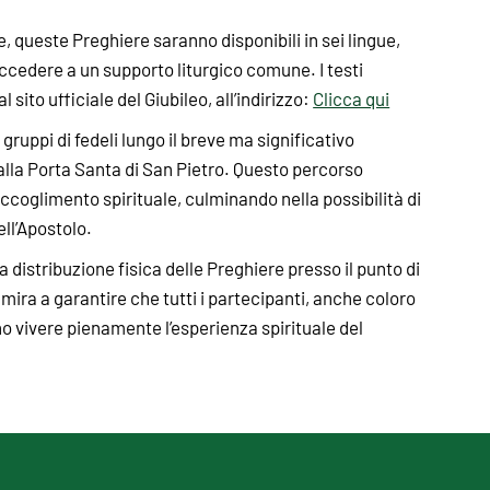
 queste Preghiere saranno disponibili in sei lingue,
accedere a un supporto liturgico comune. I testi
sito ufficiale del Giubileo, all’indirizzo:
Clicca qui
uppi di fedeli lungo il breve ma significativo
alla Porta Santa di San Pietro. Questo percorso
coglimento spirituale, culminando nella possibilità di
ll’Apostolo.
na distribuzione fisica delle Preghiere presso il punto di
a mira a garantire che tutti i partecipanti, anche coloro
o vivere pienamente l’esperienza spirituale del