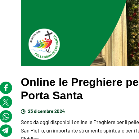
Online le Preghiere per
Porta Santa
23 dicembre 2024
Sono da oggi disponibili online le Preghiere per il pell
San Pietro, un importante strumento spirituale per i fe
Giubileo.