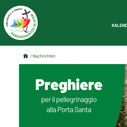
KALEN
/ Nachrichten