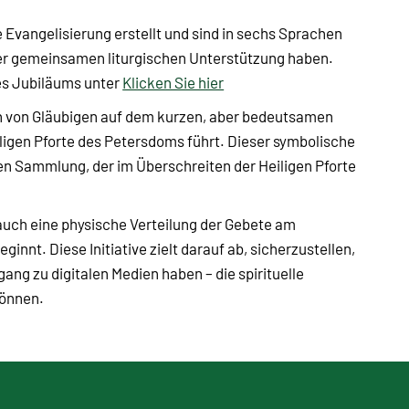
 Evangelisierung erstellt und sind in sechs Sprachen
iner gemeinsamen liturgischen Unterstützung haben.
des Jubiläums unter
Klicken Sie hier
en von Gläubigen auf dem kurzen, aber bedeutsamen
eiligen Pforte des Petersdoms führt. Dieser symbolische
en Sammlung, der im Überschreiten der Heiligen Pforte
 auch eine physische Verteilung der Gebete am
innt. Diese Initiative zielt darauf ab, sicherzustellen,
gang zu digitalen Medien haben – die spirituelle
können.