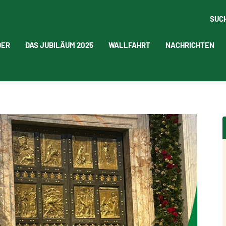
SUC
DER
DAS JUBILÄUM 2025
WALLFAHRT
NACHRICHTEN