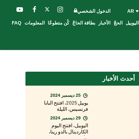
AR
الدخول الشخصي
الحجّ
الأخبار
بطاقة الحاجّ
كُن متطوعًا
المعلومات
FAQ
أحدث الأخبار
25 ديسمبر 2024
يوبيل 2025، افتتح البابا
فرنسيس، الليلة
الماضية، الباب
29 ديسمبر 2024
المقدس لبازيليك
اليوبيل، افتتح اليوم
القديس بطرس
الكاردينال بالدو رينا،
الأسقف المعاون