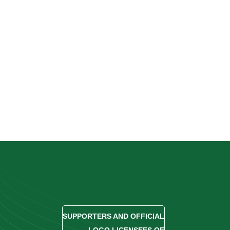
SUPPORTERS AND OFFICIAL
LOGO LICENSEES OF