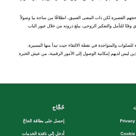
جهم القصيرة لكن ذات المعنى العميق، انطلاقًا من ساحة بيا وصولاً
قتًا للتأمل والتفكير الروحي، يبلغ ذروته من خلال عبور الباب
 للصلوات والمتواجدة في نقطة الالتقاء حيث تبدأ منها المسيرة.
ين ليس لديهم إمكانية الوصول إلى الأمور الرقمية، من عيش الخبرة
حُجَّاج
Privacy
إحصل على بطاقة الحاجّ
Cookie
أدخل إلى نافذة الخدمات