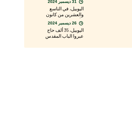
31 ديسمبر 2024
لأبرشية روما، الباب
اليوبيل، في التاسع
المقدس لكاتدرائية
والعشرين من كانون
القديس يوحنا في
الأول/ديسمبر، الافتتاح
اللاتران
26 ديسمبر 2024
الرسمي للسنة
اليوبيل، 35 ألف حاج
المقدسة في الأبرشيات
عبروا الباب المقدس
حول العالم
لبازيليك القديس
بطرس في يوم عيد
الميلاد