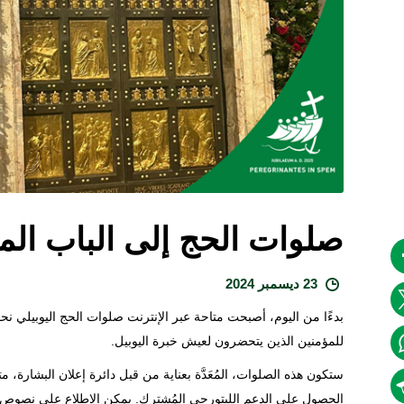
صلوات الحج إلى الباب المق
23 ديسمبر 2024
بدءًا من اليوم، أصبحت متاحة عبر الإنترنت صلوات الحج اليوبيلي 
للمؤمنين الذين يتحضرون لعيش خبرة اليوبيل.
ستكون هذه الصلوات، المُعَدَّة بعناية من قبل دائرة إعلان البشارة،
الحصول على الدعم الليتورجي المُشترك. يمكن الاطلاع على نصوص ا