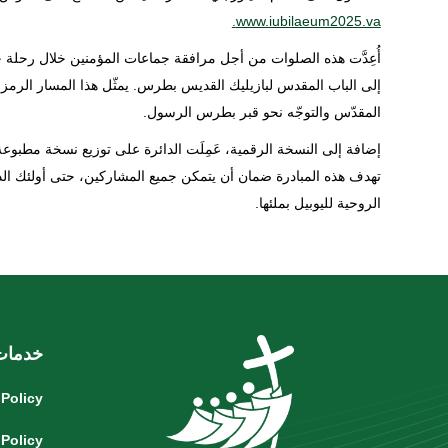
www.iubilaeum2025.va.
أُعِدَّت هذه الصلوات من أجل مرافقة جماعات المؤمنين خلال رحلة ح
إلى الباب المقدس لبازيليك القديس بطرس. يمثّل هذا المسار الرمزي و
المقدّس والتوجّه نحو قبر بطرس الرسول.
إضافة إلى النسخة الرقمية، عَمِلَت الدائرة على توزيع نسخة مطبوعة
تهدف هذه المبادرة ضمان أن يتمكن جميع المشاركين، حتى أولئك الذ
الروحية لليوبيل بملئها.
خدمات
 Policy
 Policy