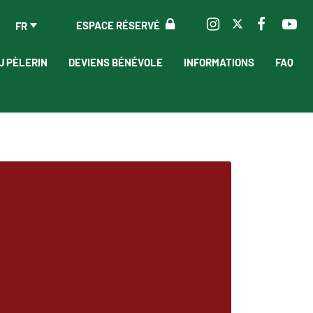
ESPACE RÉSERVÉ
FR
U PÈLERIN
DEVIENS BÉNÉVOLE
INFORMATIONS
FAQ