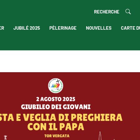
RECHERCHE
ER
JUBILÉ 2025
PÈLERINAGE
NOUVELLES
CARTE D