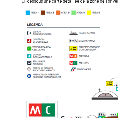
Ci-dessous une carte détaillée de la zone de Tor Ve