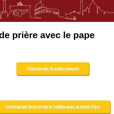
 de prière avec le pape
Télécharger le vade-mecum
Télécharger le livret de la Veillée avec le Saint-Père