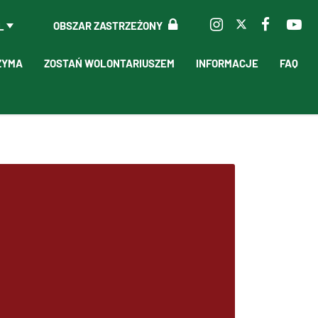
OBSZAR ZASTRZEŻONY
L
ZYMA
ZOSTAŃ WOLONTARIUSZEM
INFORMACJE
FAQ