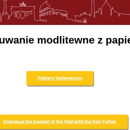
czuwanie modlitewne z pap
Pobierz Vademecum
Download the booklet of the Vigil with the Holy Father