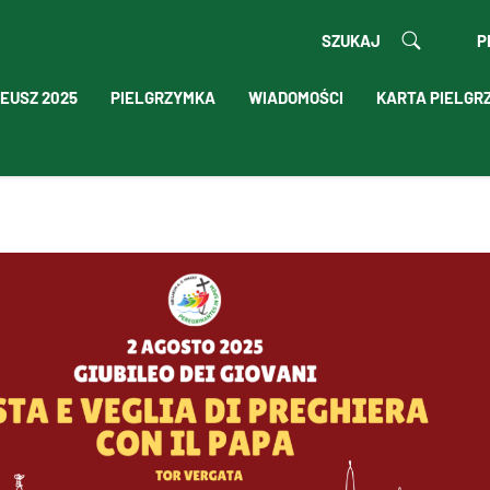
SZUKAJ
P
EUSZ 2025
PIELGRZYMKA
WIADOMOŚCI
KARTA PIELGR