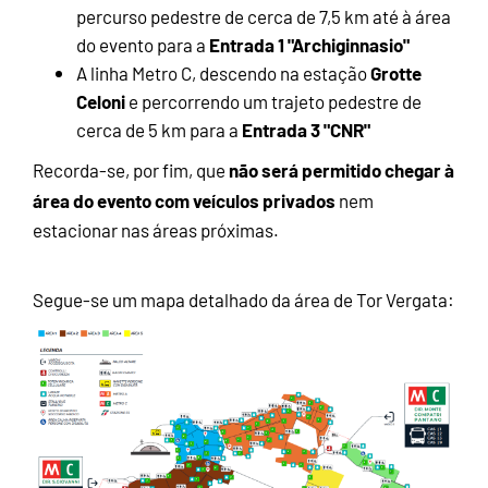
percurso pedestre de cerca de 7,5 km até à área
Entrada 1 "Archiginnasio"
do evento para a
Grotte
A linha Metro C, descendo na estação
Celoni
e percorrendo um trajeto pedestre de
Entrada 3 "CNR"
cerca de 5 km para a
não será permitido chegar à
Recorda-se, por fim, que
área do evento com veículos privados
nem
estacionar nas áreas próximas.
Segue-se um mapa detalhado da área de Tor Vergata: