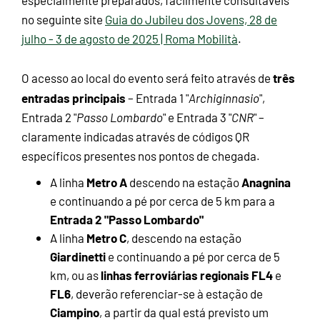
no seguinte site
Guia do Jubileu dos Jovens, 28 de
julho - 3 de agosto de 2025 | Roma Mobilità
.
três
O acesso ao local do evento será feito através de
entradas principais
– Entrada 1 "
Archiginnasio
",
Entrada 2 "
Passo Lombardo
" e Entrada 3 "
CNR
" –
claramente indicadas através de códigos QR
específicos presentes nos pontos de chegada.
Metro A
Anagnina
A linha
descendo na estação
e continuando a pé por cerca de 5 km para a
Entrada 2 "Passo Lombardo"
Metro C
A linha
, descendo na estação
Giardinetti
e continuando a pé por cerca de 5
linhas ferroviárias regionais
FL4
km, ou as
e
FL6
, deverão referenciar-se à estação de
Ciampino
, a partir da qual está previsto um