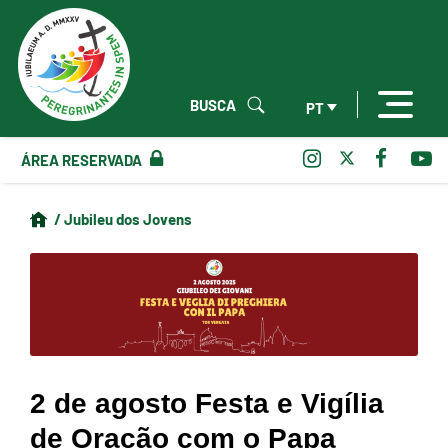
BUSCA
PT
ÁREA RESERVADA
/ Jubileu dos Jovens
2 de agosto Festa e Vigília
de Oração com o Papa