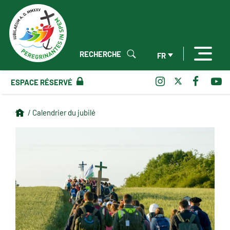
RECHERCHE
FR
ESPACE RÉSERVÉ
/ Calendrier du jubilé