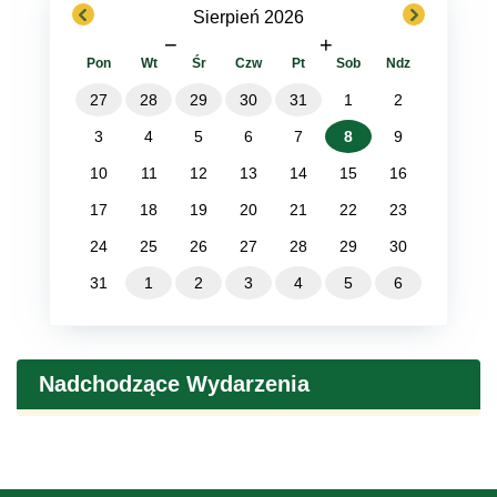
previous
next
Sierpień 2026
−
+
Pon
Wt
Śr
Czw
Pt
Sob
Ndz
27
28
29
30
31
1
2
3
4
5
6
7
8
9
10
11
12
13
14
15
16
17
18
19
20
21
22
23
24
25
26
27
28
29
30
31
1
2
3
4
5
6
Nadchodzące Wydarzenia