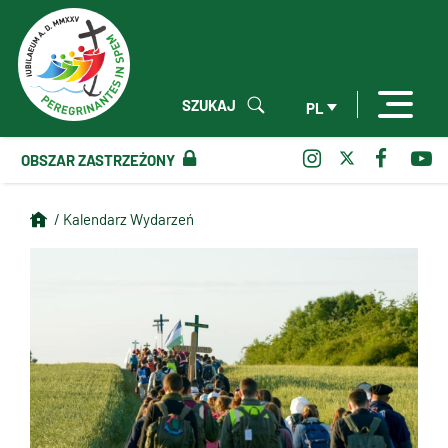
SZUKAJ
PL
OBSZAR ZASTRZEŻONY
/ Kalendarz Wydarzeń