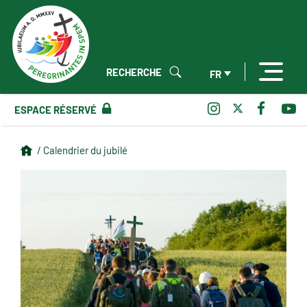
RECHERCHE
FR
ESPACE RÉSERVÉ
/ Calendrier du jubilé