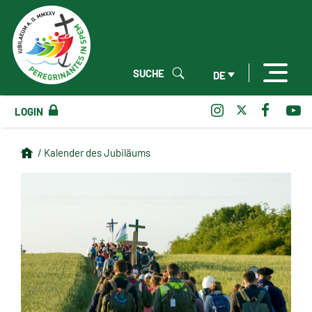
SUCHE
DE
LOGIN
/ Kalender des Jubiläums