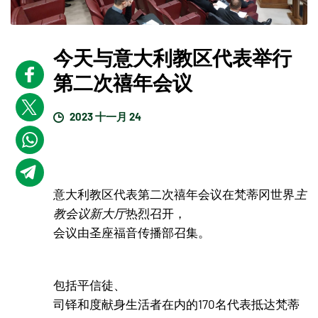
今天与意大利教区代表举行
第二次禧年会议
2023 十一月 24
意大利教区代表第二次禧年会议在梵蒂冈世界
主
教会议新大厅
热烈召开，
会议由圣座福音传播部召集。
包括平信徒、
司铎和度献身生活者在内的170名代表抵达梵蒂