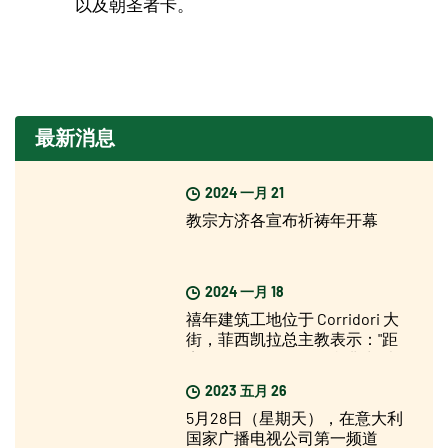
以及朝圣者卡。
最新消息
2024 一月 21
教宗方济各宣布祈祷年开幕
2024 一月 18
禧年建筑工地位于 Corridori 大
街，菲西凯拉总主教表示："距
离圣年还有不久，但我非常乐
观”。
2023 五月 26
5月28日（星期天），在意大利
国家广播电视公司第一频道