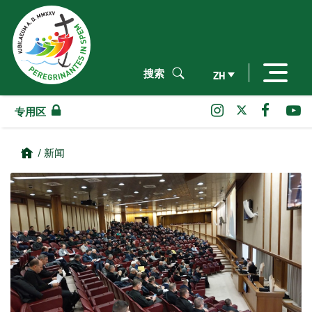
搜索
ZH
专用区
/ 新闻