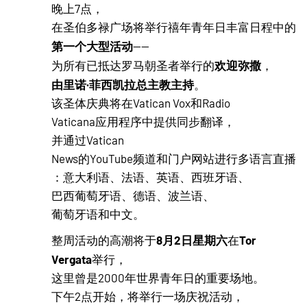
晚上7点，
在圣伯多禄广场将举行禧年青年日丰富日程中的
第一个大型活动
——
欢迎弥撒
为所有已抵达罗马朝圣者举行的
，
由里诺·菲西凯拉总主教主持
。
该圣体庆典将在Vatican Vox和Radio
Vaticana应用程序中提供同步翻译，
并通过Vatican
News的YouTube频道和门户网站进行多语言直播
：意大利语、法语、英语、西班牙语、
巴西葡萄牙语、德语、波兰语、
葡萄牙语和中文。
8月2日星期六
Tor
整周活动的高潮将于
在
Vergata
举行，
这里曾是2000年世界青年日的重要场地。
下午2点开始，将举行一场庆祝活动，