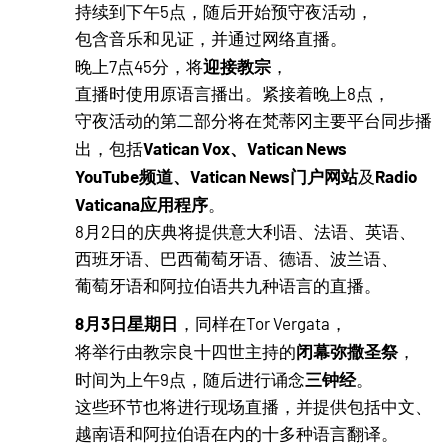
持续到下午5点，随后开始预守夜活动，
包含音乐和见证，并通过网络直播。
迎接教宗
晚上7点45分，将
，
直播时使用原语言播出。紧接着晚上8点，
守夜活动的第二部分将在梵蒂冈主要平台同步播
Vatican Vox、Vatican News
出，包括
YouTube频道、Vatican News门户网站
Radio
及
Vaticana应用程序
。
8月2日的庆典将提供意大利语、法语、英语、
西班牙语、巴西葡萄牙语、德语、波兰语、
葡萄牙语和阿拉伯语共九种语言的直播。
8月3日星期日
，同样在Tor Vergata，
闭幕弥撒圣祭
将举行由教宗良十四世主持的
，
三钟经
时间为上午9点，随后进行诵念
。
这些环节也将进行现场直播，并提供包括中文、
越南语和阿拉伯语在内的十多种语言翻译。