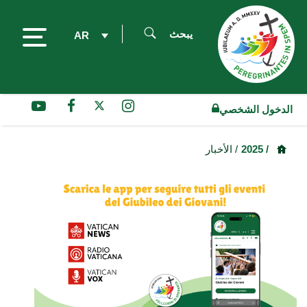
يبحث
AR
الدخول الشخصي
/ 2025
/ الأخبار