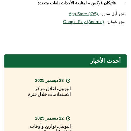
· فاتيكان فوكس – لمتابعة الأحداث بلغات متعددة
متجر أبل ستور:
App Store (iOS)
متجر غوغل:
Google Play (Android)
أحدث الأخبار
23 ديسمبر 2025
اليوبيل، إغلاق مركز
الاستعلامات خلال فترة
عيد الميلاد
22 ديسمبر 2025
اليوبيل، تواريخ وأوقات