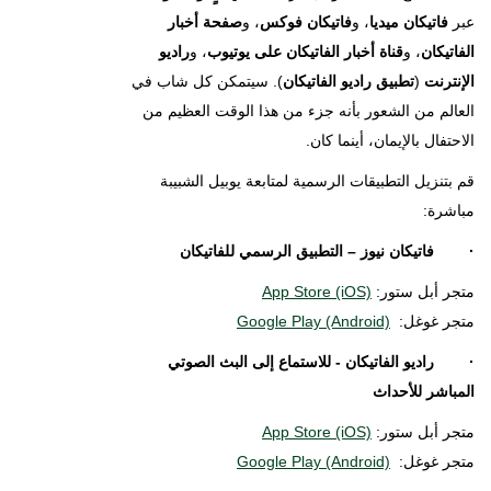
عبر
فاتيكان ميديا
، و
فاتيكان فوكس
، و
صفحة أخبار
الفاتيكان
، و
قناة أخبار الفاتيكان على يوتيوب
، و
راديو
الإنترنت
(
تطبيق راديو الفاتيكان
). سيتمكن كل شاب في
العالم من الشعور بأنه جزء من هذا الوقت العظيم من
الاحتفال بالإيمان، أينما كان.
قم بتنزيل التطبيقات الرسمية لمتابعة يوبيل الشبيبة
مباشرة:
· فاتيكان نيوز – التطبيق الرسمي للفاتيكان
متجر أبل ستور:
App Store (iOS)
متجر غوغل:
Google Play (Android)
· راديو الفاتيكان - للاستماع إلى البث الصوتي
المباشر للأحداث
متجر أبل ستور:
App Store (iOS)
متجر غوغل:
Google Play (Android)