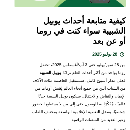
كيفية متابعة أحداث يوبيل
الشبيبة سواء كنت في روما
أو عن بعد
28 يوليو 2025
من 28 تموز/يوليو حتى 3 آب/أغسطس 2025، تحتفل
روما بواحد من أكثر أحداث العام ترقبًا:
يوبيل الشبيبة
.
فعلى مدار أسبوع كامل، ستستقبل العاصمة مئات الآلاف
من الشباب آتين من جميع أنحاء العالم لِعَيش أوقات من
الإيمان والنقاش والاحتفال. سيكون يوبيل الشبيبة حدثًا
عالميًا، مُفَكَّرًا به للوصول حتى إلى من لا يستطيع الحضور
شخصيًا، بفضل التغطية الإعلامية الواسعة بمختلف اللغات
وعبر العديد من المنصات الرقمية.