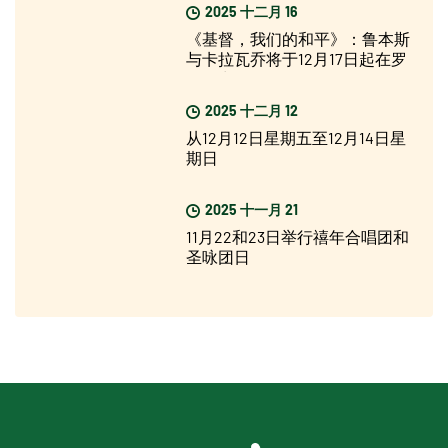
2025 十二月 16
《基督，我们的和平》：鲁本斯
与卡拉瓦乔将于12月17日起在罗
马展出
2025 十二月 12
从12月12日星期五至12月14日星
期日
2025 十一月 21
11月22和23日举行禧年合唱团和
圣咏团日