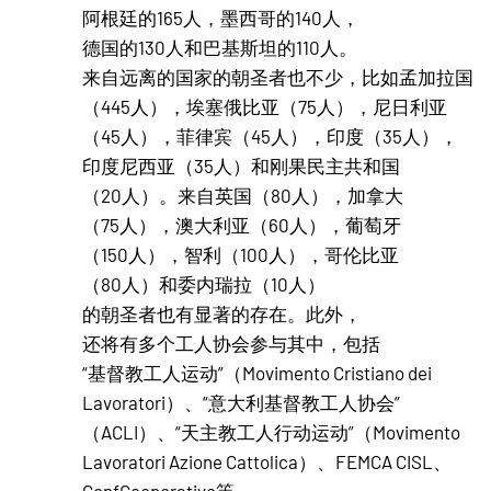
阿根廷的165人，墨西哥的140人，
德国的130人和巴基斯坦的110人。
来自远离的国家的朝圣者也不少，比如孟加拉国
（445人），埃塞俄比亚（75人），尼日利亚
（45人），菲律宾（45人），印度（35人），
印度尼西亚（35人）和刚果民主共和国
（20人）。来自英国（80人），加拿大
（75人），澳大利亚（60人），葡萄牙
（150人），智利（100人），哥伦比亚
（80人）和委内瑞拉（10人）
的朝圣者也有显著的存在。此外，
还将有多个工人协会参与其中，包括
“基督教工人运动”（Movimento Cristiano dei
Lavoratori）、“意大利基督教工人协会”
（ACLI）、“天主教工人行动运动”（Movimento
Lavoratori Azione Cattolica）、FEMCA CISL、
ConfCooperative等，