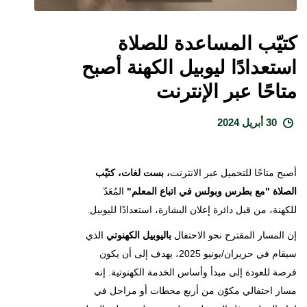
كتيّب المساعدة للصلاة
استعدادًا ليوبيل الكهنة أصبح
متاحًا عبر الإنترنت
30 أبريل 2024
أصبح متاحًا للتحميل عبر الانترنت
، بست لغات، كتيّب
الصلاة "مع بطرس وبولس في اتباع المعلم"
المُعَدّ
للكهنة، من قبل دائرة إعلان البشارة، استعدادًا لليوبيل.
إن المسار المقترح نحو الاحتفال
باليوبيل
الكهنوتي
الذي
سيقام في حزيران/يونيو 2025، يهدف إلى أن يكون
فرصة للعودة إلى مبدأ وأساس الخدمة الكهنوتية. إنه
مسار احتفالي مكوّن من أربع محطات أو مراحل في