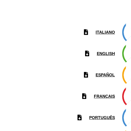
ITALIANO
ENGLISH
ESPAÑOL
FRANÇAIS
PORTUGUÊS