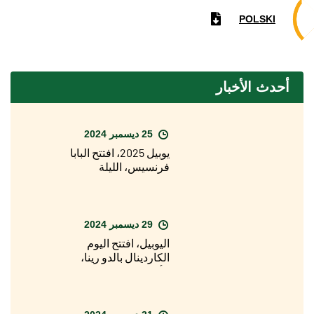
POLSKI
أحدث الأخبار
25 ديسمبر 2024
يوبيل 2025، افتتح البابا
فرنسيس، الليلة
الماضية، الباب المقدس
لبازيليك القديس بطرس
29 ديسمبر 2024
اليوبيل، افتتح اليوم
الكاردينال بالدو رينا،
الأسقف المعاون
لأبرشية روما، الباب
المقدس لكاتدرائية
القديس يوحنا في