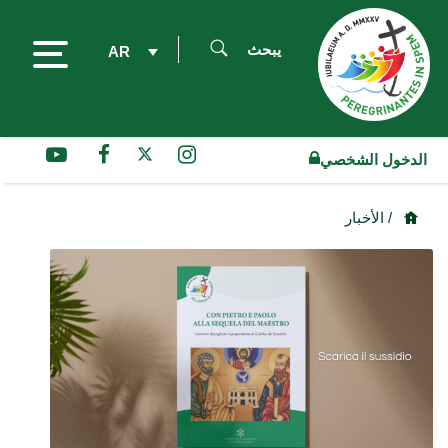
يبحث
AR
الدخول الشخصي
/ الأخبار