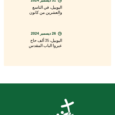
31 ديسمبر 2024
اللاتران
اليوبيل، في التاسع
والعشرين من كانون
الأول/ديسمبر، الافتتاح
الرسمي للسنة
المقدسة في الأبرشيات
حول العالم
26 ديسمبر 2024
اليوبيل، 35 ألف حاج
عبروا الباب المقدس
لبازيليك القديس بطرس
في يوم عيد الميلاد