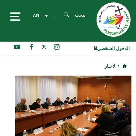
يبحث
AR
الدخول الشخصي
/ الأخبار