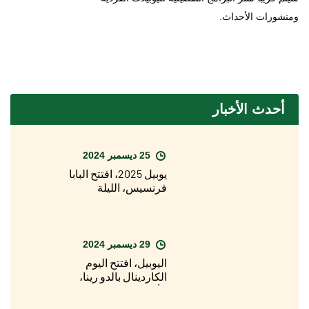
ومنشورات الأحداث.
أحدث الأخبار
25 ديسمبر 2024
يوبيل 2025، افتتح البابا
فرنسيس، الليلة
الماضية، الباب المقدس
لبازيليك القديس بطرس
29 ديسمبر 2024
اليوبيل، افتتح اليوم
الكاردينال بالدو رينا،
الأسقف المعاون
لأبرشية روما، الباب