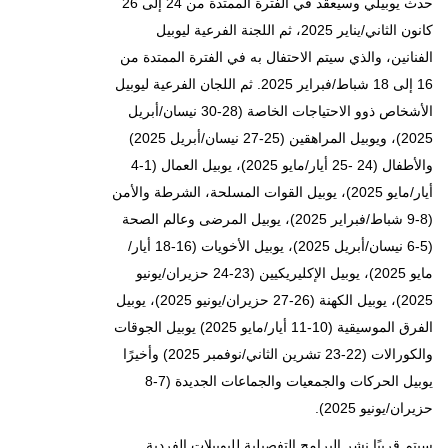
حدث يوبيلي وسيعقد في الفترة الممتدة من 24 إلى 26
كانون الثاني/يناير 2025، ثم اللجنة الفرعية ليوبيل
الفنانين، والذي سيتم الاحتفال به في الفترة الممتدة من
16 إلى 18 شباط/فبراير 2025. ثم اللجان الفرعية ليوبيل
الأشخاص ذوو الاحتياجات الخاصة (28-30 نيسان/أبريل
2025)، ويوبيل المراهقين (25-27 نيسان/أبريل 2025)
والأطفال (24 -25 أيار/مايو 2025)، يوبيل العمال (1-4
أيار/مايو 2025)، يوبيل القوات المسلحة، الشرطة والأمن
(8-9 شباط/فبراير 2025)، يوبيل المرضى وعالم الصحة
(5-6 نيسان/أبريل 2025)، يوبيل الأخويات (16-18 أيار/
مايو 2025)، يوبيل الإكليريكيين (23-24 حزيران/يونيو
2025)، يوبيل الكهنة (26-27 حزيران/يونيو 2025)، يوبيل
الفرق الموسيقية (10-11 أيار/مايو 2025) يوبيل الجوقات
والكورالات (22-23 تشرين الثاني/نوفمبر 2025) وأخيرًا
يوبيل الحركات والجمعيات والجماعات الجديدة (7-8
حزيران/يونيو 2025).
سيتم قريبًا نشر البرامج التفصيلية لليوبيلات الفردية