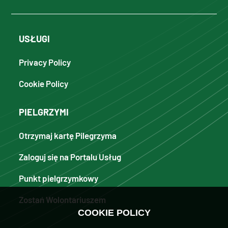
USŁUGI
Privacy Policy
Cookie Policy
PIELGRZYMI
Otrzymaj kartę Pilegrzyma
Zaloguj się na Portalu Usług
Punkt pielgrzymkowy
Zostań Wolontariuszem
COOKIE POLICY