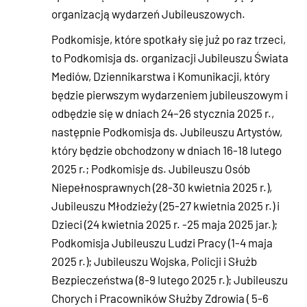
organizacją wydarzeń Jubileuszowych.
Podkomisje, które spotkały się już po raz trzeci,
to Podkomisja ds. organizacji Jubileuszu Świata
Mediów, Dziennikarstwa i Komunikacji, który
będzie pierwszym wydarzeniem jubileuszowym i
odbędzie się w dniach 24–26 stycznia 2025 r.,
następnie Podkomisja ds. Jubileuszu Artystów,
który będzie obchodzony w dniach 16-18 lutego
2025 r.; Podkomisje ds. Jubileuszu Osób
Niepełnosprawnych (28-30 kwietnia 2025 r.),
Jubileuszu Młodzieży (25-27 kwietnia 2025 r.) i
Dzieci (24 kwietnia 2025 r. -25 maja 2025 jar.);
Podkomisja Jubileuszu Ludzi Pracy (1-4 maja
2025 r.); Jubileuszu Wojska, Policji i Służb
Bezpieczeństwa (8-9 lutego 2025 r.); Jubileuszu
Chorych i Pracowników Służby Zdrowia ( 5-6