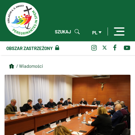
SZUKAJ
PL
OBSZAR ZASTRZEŻONY
/ Wiadomości