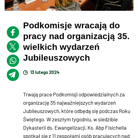
Podkomisje wracają do
pracy nad organizacją 35.
wielkich wydarzeń
Jubileuszowych
13 lutego 2024
Trwają prace Podkomisji odpowiedzialnych za
organizację 35 najważniejszych wydarzeń
Jubileuszowych, które odbędą się podczas Roku
Świętego. W zeszłym tygodniu, w siedzibie
Dykasterii ds. Ewangelizacji, Ks. Abp Fisichella
spotkał się z 11 zespołami osób pracujących nad