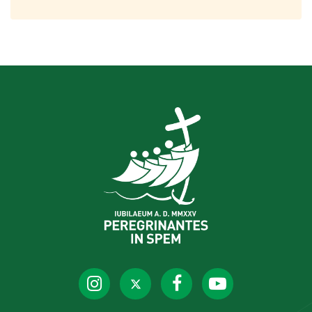
więzieniu Rebibbia