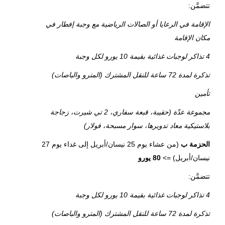
تتضمَّن:
الإقامة في الرعايا أو الصالات الرياضية مع وجبة إفطار في
مكان الإقامة
4 تذاكر لوجبات غذائية بقيمة 10 يورو لكل وجبة
تذكرة لمدة 72 ساعة للنقل المشترك (المترو والباصات)
تأمين
مجموعة عدّة (حقيبة، قبعة سفاري، 2 تي شيرت، زجاجة
بلاستيكية معاد تدويرها، سوار مسبحة، فولار)
الحزمة ب
(من عشاء يوم 25 نيسان/أبريل إلى غداء يوم 27
نيسان/أبريل) =>
80 يورو
تتضمَّن:
4 تذاكر لوجبات غذائية بقيمة 10 يورو لكل وجبة
تذكرة لمدة 72 ساعة للنقل المشترك (المترو والباصات)