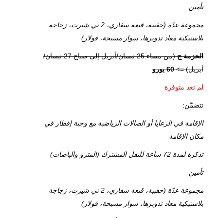
تأمين
مجموعة عدّة (حقيبة، قبعة سفاري، 2 تي شيرت، زجاجة
بلاستيكية معاد تدويرها، سوار مسبحة، فولار)
الحزمة ج
(من مساء 25 نيسان/أبريل إلى صباح 27 نيسان/
أبريل) =>
60 يورو
لم تعد متوفرة
تتضمَّن:
الإقامة في الرعايا أو الصالات الرياضية مع وجبة إفطار في
مكان الإقامة
تذكرة لمدة 72 ساعة للنقل المشترك (المترو والباصات)
تأمين
مجموعة عدّة (حقيبة، قبعة سفاري، 2 تي شيرت، زجاجة
بلاستيكية معاد تدويرها، سوار مسبحة، فولار)