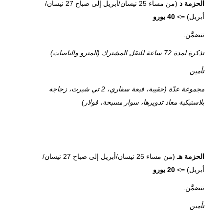
الحزمة د
(من مساء 25 نيسان/أبريل إلى صباح 27 نيسان/
أبريل) =>
40 يورو
تتضمَّن:
تذكرة لمدة 72 ساعة للنقل المشترك (المترو والباصات)
تأمين
مجموعة عدّة (حقيبة، قبعة سفاري، 2 تي شيرت، زجاجة
بلاستيكية معاد تدويرها، سوار مسبحة، فولار)
الحزمة هـ
(من مساء 25 نيسان/أبريل إلى صباح 27 نيسان/
أبريل) =>
20 يورو
تتضمَّن:
تأمين