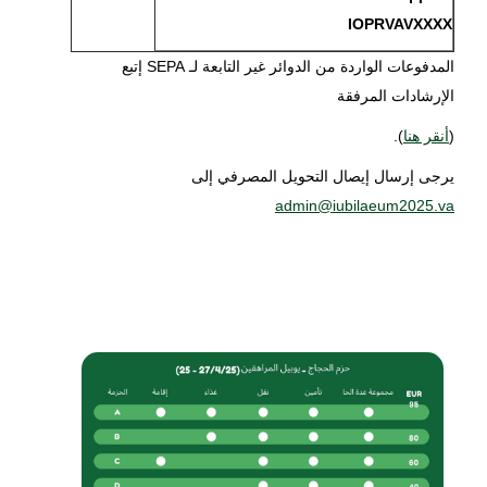
IOPRVAVXXXX
المدفوعات الواردة من الدوائر غير التابعة لـ SEPA إتبع
الإرشادات المرفقة
(
أنقر هنا
).
يرجى إرسال إيصال التحويل المصرفي إلى
admin@iubilaeum2025.va