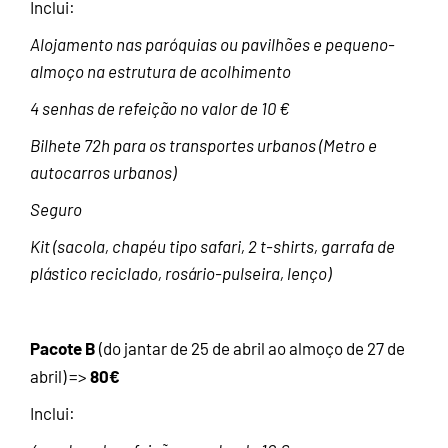
Inclui:
Alojamento nas paróquias ou pavilhões e pequeno-
almoço na estrutura de acolhimento
4 senhas de refeição no valor de 10 €
Bilhete 72h para os transportes urbanos (Metro e
autocarros urbanos)
Seguro
Kit (sacola, chapéu tipo safari, 2 t-shirts, garrafa de
plástico reciclado, rosário-pulseira, lenço)
Pacote B
(do jantar de 25 de abril ao almoço de 27 de
80€
abril)
=>
Inclui: