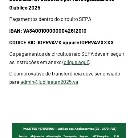
Giubileo 2025
Pagamentos dentro do circuito SEPA
IBAN: VA34001000000042612010
CODICE BIC: IOPRVAVX oppure IOPRVAVXXXX
Os pagamentos de circuitos não SEPA devem seguir
as instruções em anexo (
clique aqui
).
O comprovativo de transferência deve ser enviado
para
admin@iubilaeum2025.va