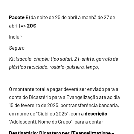
Pacote E
(da noite de 25 de abril à manhã de 27 de
20€
abril)
=>
Inclui:
Seguro
Kit (sacola, chapéu tipo safari, 2 t-shirts, garrafa de
plástico reciclado, rosário-pulseira, lenço)
O montante total a pagar deverá ser enviado para a
conta do Dicastério para a Evangelização até ao dia
15 de fevereiro de 2025, por transferência bancária,
descrição
em nome de “Giubileo 2025”, com a
“Adolescenti, Nome do Grupo”, para a conta:
Destinatário: Dicastero per l’Evangelizzazione –